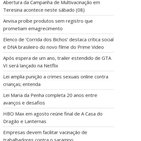
Abertura da Campanha de Multivacinação em
Teresina acontece neste sábado (08)
Anvisa proíbe produtos sem registro que
prometiam emagrecimento
Elenco de ‘Corrida dos Bichos’ destaca crítica social
e DNA brasileiro do novo filme do Prime Video
Após espera de um ano, trailer estendido de GTA
VI será lançado na Netflix
Lei amplia punição a crimes sexuais online contra
crianças; entenda
Lei Maria da Penha completa 20 anos entre
avanços e desafios
HBO Max em agosto reúne final de A Casa do
Dragão e Lanternas
Empresas devem facilitar vacinação de
trabalhadores contra o sarampo