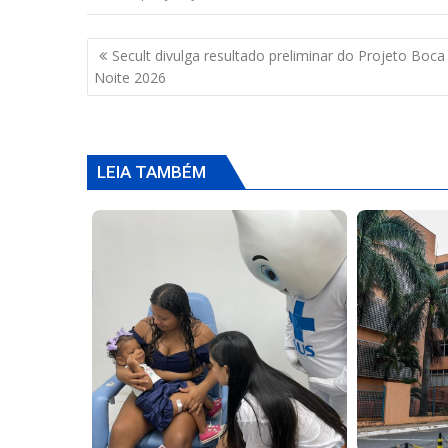
Navegação
Secult divulga resultado preliminar do Projeto Boca
de
Noite 2026
Post
LEIA TAMBÉM