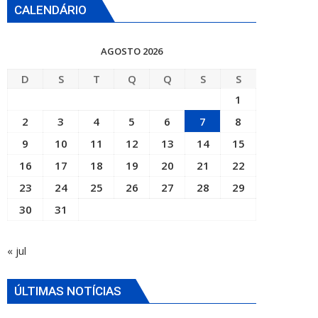
CALENDÁRIO
AGOSTO 2026
D
S
T
Q
Q
S
S
1
2
3
4
5
6
7
8
9
10
11
12
13
14
15
16
17
18
19
20
21
22
23
24
25
26
27
28
29
30
31
« jul
ÚLTIMAS NOTÍCIAS