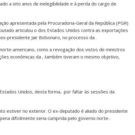
do a oito anos de inelegibilidade e à perda do cargo de
ação apresentada pela Procuradoria-Geral da República (PGR)
putado articulou o dos Estados Unidos contra as exportações
o ex-presidente Jair Bolsonaro, no processo da .
norte-americano, como a revogação dos vistos de ministros
anções econômicas da , também tiveram o mesmo objetivo,
stados Unidos, desta forma, por faltar às sessões da
to estiver no exterior. O ex-deputado é aliado do presidente
pena dificilmente seria cumprida pelo governo norte-