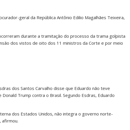
ocurador-geral da República Antônio Edilio Magalhães Teixeira,
correram durante a tramitação do processo da trama golpista
nsão dos vistos de oito dos 11 ministros da Corte e por meio
Esdras dos Santos Carvalho disse que Eduardo não teve
e Donald Trump contra o Brasil. Segundo Esdras, Eduardo
xterna dos Estados Unidos, não integra o governo norte-
, afirmou.