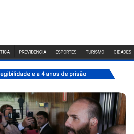
ÍTICA
PREVIDÊNCIA
ESPORTES
TURISMO
CIDADES
gibilidade e a 4 anos de prisão