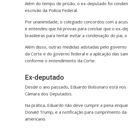
Além do tempo de prisão, o ex-deputado foi condena
escrivão da Polícia Federal.
Por unanimidade, o colegiado concordou com a acus
e entendeu que há provas para concluir que o ex-de
brasileiras para tentar evitar a condenação do pai, 
Além disso, outras medidas adotadas pelo governo 
da Corte e do governo federal e a aplicação das s
conforme o entendimento da Corte.
Ex-deputado
Desde o ano passado, Eduardo Bolsonaro está nos E
Câmara dos Deputados.
Na prática, Eduardo não deve cumprir a pena enquan
Donald Trump, e a notificação para cumprimento da 
americano.