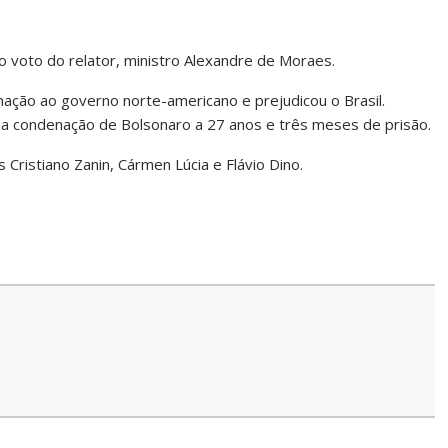
do voto do relator, ministro Alexandre de Moraes.
ação ao governo norte-americano e prejudicou o Brasil.
a condenação de Bolsonaro a 27 anos e três meses de prisão.
 Cristiano Zanin, Cármen Lúcia e Flávio Dino.