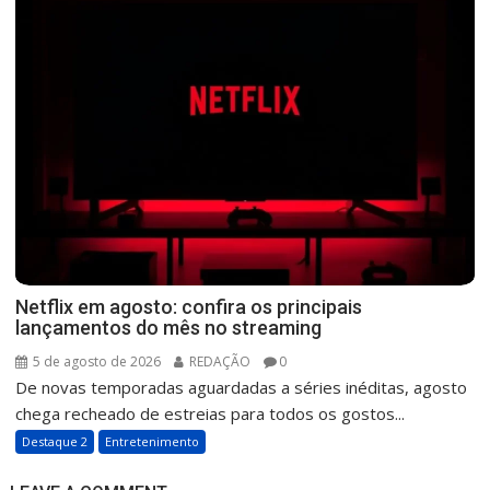
Netflix em agosto: confira os principais
lançamentos do mês no streaming
5 de agosto de 2026
REDAÇÃO
0
De novas temporadas aguardadas a séries inéditas, agosto
chega recheado de estreias para todos os gostos...
Destaque 2
Entretenimento