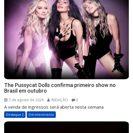
The Pussycat Dolls confirma primeiro show no
Brasil em outubro
5 de agosto de 2026
REDAÇÃO
0
A venda de ingressos será aberta nesta semana
Destaque 2
Entretenimento