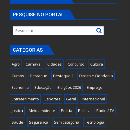
PESQUISE NO PORTAL
CATEGORIAS
Agro
Carnaval
Cidades
Concurso
Cultura
Cursos
Destaque
Destaque 2
Direito e Cidadania
Economia
Educação
Eleições 2026
Emprego
Entretenimento
Esportes
Geral
Internacional
Justiça
Meio ambiente
Polícia
Política
Rádio / TV
Saúde
Segurança
Sem categoria
Tecnologia