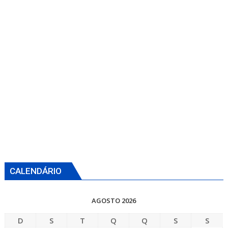
CALENDÁRIO
AGOSTO 2026
D
S
T
Q
Q
S
S