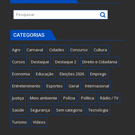
CATEGORIAS
Agro
Carnaval
Cidades
Concurso
Cultura
Cursos
Destaque
Destaque 2
Direito e Cidadania
Economia
Educação
Eleições 2026
Emprego
Entretenimento
Esportes
Geral
Internacional
Justiça
Meio ambiente
Polícia
Política
Rádio / TV
Saúde
Segurança
Sem categoria
Tecnologia
Turismo
Vídeos