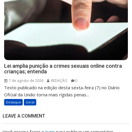
Lei amplia punição a crimes sexuais online contra
crianças; entenda
7 de agosto de 2026
REDAÇÃO
0
Texto publicado na edição desta sexta-feira (7) no Diário
Oficial da União torna mais rígidas penas...
Destaque
Geral
LEAVE A COMMENT
Você precisa fazer o
login
para publicar um comentário.