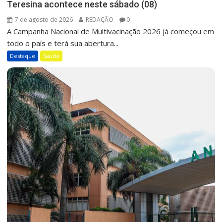
Teresina acontece neste sábado (08)
7 de agosto de 2026
REDAÇÃO
0
A Campanha Nacional de Multivacinação 2026 já começou em
todo o país e terá sua abertura...
Destaque
Saúde