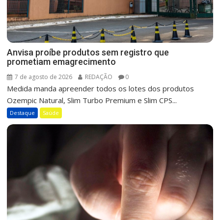
Anvisa proíbe produtos sem registro que
prometiam emagrecimento
7 de agosto de 2026
REDAÇÃO
0
Medida manda apreender todos os lotes dos produtos
Ozempic Natural, Slim Turbo Premium e Slim CPS...
Destaque
Saúde