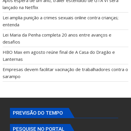
Após espera de um ano, trailer estendido de GTA VI será
lançado na Netflix
Lei amplia punição a crimes sexuais online contra crianças;
entenda
Lei Maria da Penha completa 20 anos entre avanços e
desafios
HBO Max em agosto reúne final de A Casa do Dragão e
Lanternas
Empresas devem facilitar vacinação de trabalhadores contra o
sarampo
PREVISÃO DO TEMPO
PESQUISE NO PORTAL