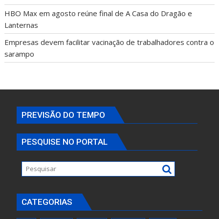
HBO Max em agosto reúne final de A Casa do Dragão e
Lanternas
Empresas devem facilitar vacinação de trabalhadores contra o
sarampo
PREVISÃO DO TEMPO
PESQUISE NO PORTAL
CATEGORIAS