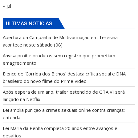
« jul
ÚLTIMAS NOTÍCIAS
Abertura da Campanha de Multivacinação em Teresina
acontece neste sábado (08)
Anvisa proíbe produtos sem registro que prometiam
emagrecimento
Elenco de ‘Corrida dos Bichos’ destaca crítica social e DNA
brasileiro do novo filme do Prime Video
Após espera de um ano, trailer estendido de GTA VI será
lançado na Netflix
Lei amplia punição a crimes sexuais online contra crianças;
entenda
Lei Maria da Penha completa 20 anos entre avanços e
desafios