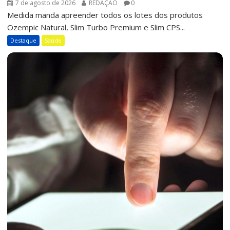
7 de agosto de 2026
REDAÇÃO
0
Medida manda apreender todos os lotes dos produtos
Ozempic Natural, Slim Turbo Premium e Slim CPS...
Destaque
Saúde