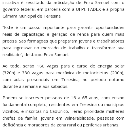
iniciativa é resultado da articulação de Enzo Samuel com o
governo federal, em parceria com a UFPI, FADEX e a própria
Câmara Municipal de Teresina.
“Este é um passo importante para garantir oportunidades
reais de capacitação e geração de renda para quem mais
precisa. São formações que preparam jovens e trabalhadores
para ingressar no mercado de trabalho e transformar sua
realidade”, destacou Enzo Samuel.
Ao todo, serão 180 vagas para o curso de energia solar
(320h) e 330 vagas para mecânica de motocicletas (200h),
com aulas presenciais em Teresina, no período noturno
durante a semana e aos sábados.
Podem se inscrever pessoas de 16 a 65 anos, com ensino
fundamental completo, residentes em Teresina ou municípios
vizinhos, e inscritas no CadÚnico. Terão prioridade mulheres
chefes de família, jovens em vulnerabilidade, pessoas com
deficiência e moradores da zona rural ou periferias urbanas.