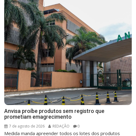
Anvisa proíbe produtos sem registro que
prometiam emagrecimento
7 de agosto de 2026
REDAÇÃO
0
Medida manda apreender todos os lotes dos produtos