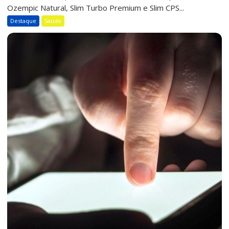
Ozempic Natural, Slim Turbo Premium e Slim CPS...
Destaque
Saúde