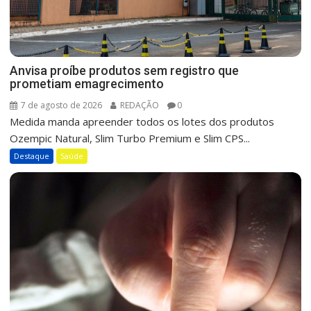
Anvisa proíbe produtos sem registro que
prometiam emagrecimento
7 de agosto de 2026
REDAÇÃO
0
Medida manda apreender todos os lotes dos produtos
Ozempic Natural, Slim Turbo Premium e Slim CPS...
Destaque
Saúde