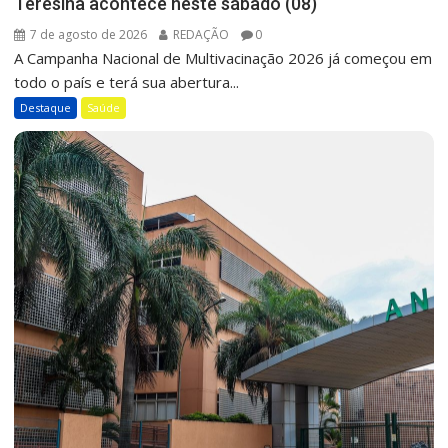
Teresina acontece neste sábado (08)
7 de agosto de 2026
REDAÇÃO
0
A Campanha Nacional de Multivacinação 2026 já começou em
todo o país e terá sua abertura...
Destaque
Saúde