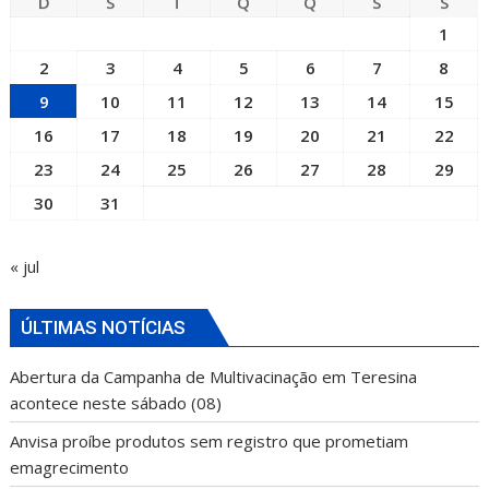
D
S
T
Q
Q
S
S
1
2
3
4
5
6
7
8
9
10
11
12
13
14
15
16
17
18
19
20
21
22
23
24
25
26
27
28
29
30
31
« jul
ÚLTIMAS NOTÍCIAS
Abertura da Campanha de Multivacinação em Teresina
acontece neste sábado (08)
Anvisa proíbe produtos sem registro que prometiam
emagrecimento