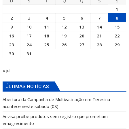
D
S
T
Q
Q
S
S
1
2
3
4
5
6
7
8
9
10
11
12
13
14
15
16
17
18
19
20
21
22
23
24
25
26
27
28
29
30
31
« jul
ÚLTIMAS NOTÍCIAS
Abertura da Campanha de Multivacinação em Teresina
acontece neste sábado (08)
Anvisa proíbe produtos sem registro que prometiam
emagrecimento