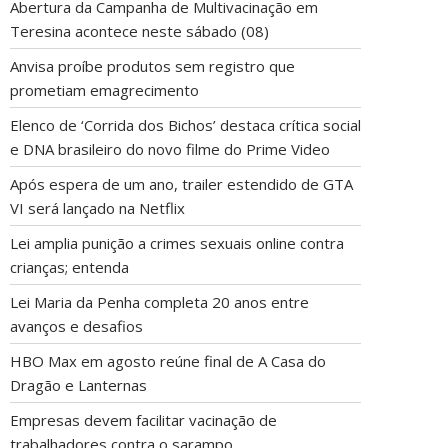
Abertura da Campanha de Multivacinação em
Teresina acontece neste sábado (08)
Anvisa proíbe produtos sem registro que
prometiam emagrecimento
Elenco de ‘Corrida dos Bichos’ destaca crítica social
e DNA brasileiro do novo filme do Prime Video
Após espera de um ano, trailer estendido de GTA
VI será lançado na Netflix
Lei amplia punição a crimes sexuais online contra
crianças; entenda
Lei Maria da Penha completa 20 anos entre
avanços e desafios
HBO Max em agosto reúne final de A Casa do
Dragão e Lanternas
Empresas devem facilitar vacinação de
trabalhadores contra o sarampo