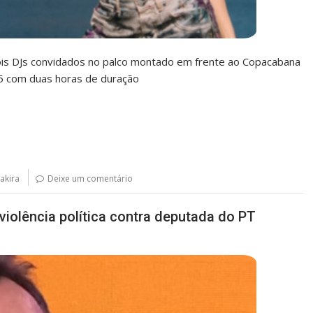
is DJs convidados no palco montado em frente ao Copacabana
45 com duas horas de duração
akira
Deixe um comentário
r violência política contra deputada do PT