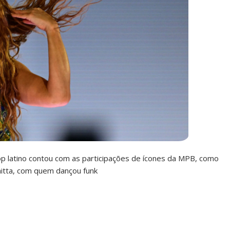
pop latino contou com as participações de ícones da MPB, como
nitta, com quem dançou funk