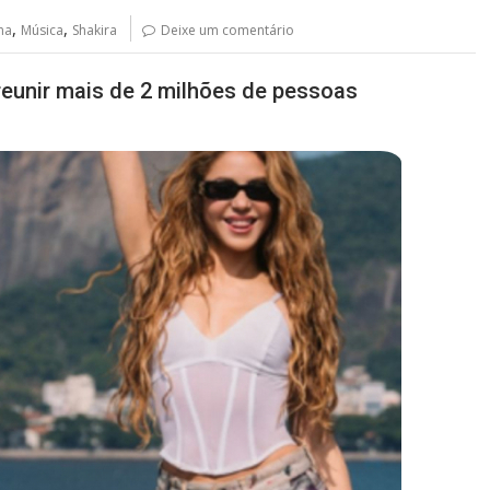
,
,
na
Música
Shakira
Deixe um comentário
eunir mais de 2 milhões de pessoas