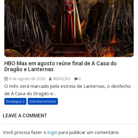
HBO Max em agosto reúne final de A Casa do
Dragão e Lanternas
6 de agosto de 2026
REDAÇÃO
0
O mês será marcado pela estreia de Lanternas, o desfecho
de A Casa do Dragão e...
Destaque 2
Entretenimento
LEAVE A COMMENT
Você precisa fazer o
login
para publicar um comentário.