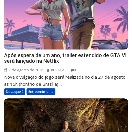
Após espera de um ano, trailer estendido de GTA VI
será lançado na Netflix
7 de agosto de 2026
REDAÇÃO
0
Nova divulgação do jogo será realizada no dia 27 de agosto,
às 16h (horário de Brasília),...
Destaque 2
Entretenimento