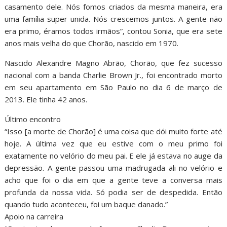
casamento dele. Nós fomos criados da mesma maneira, era
uma família super unida. Nós crescemos juntos. A gente não
era primo, éramos todos irmãos”, contou Sonia, que era sete
anos mais velha do que Chorão, nascido em 1970.
Nascido Alexandre Magno Abrão, Chorão, que fez sucesso
nacional com a banda Charlie Brown Jr., foi encontrado morto
em seu apartamento em São Paulo no dia 6 de março de
2013. Ele tinha 42 anos.
Último encontro
“Isso [a morte de Chorão] é uma coisa que dói muito forte até
hoje. A última vez que eu estive com o meu primo foi
exatamente no velório do meu pai. E ele já estava no auge da
depressão. A gente passou uma madrugada ali no velório e
acho que foi o dia em que a gente teve a conversa mais
profunda da nossa vida. Só podia ser de despedida. Então
quando tudo aconteceu, foi um baque danado.”
Apoio na carreira