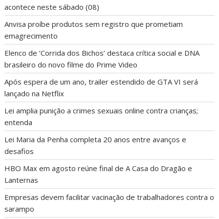
acontece neste sábado (08)
Anvisa proíbe produtos sem registro que prometiam
emagrecimento
Elenco de ‘Corrida dos Bichos’ destaca crítica social e DNA
brasileiro do novo filme do Prime Video
Após espera de um ano, trailer estendido de GTA VI será
lançado na Netflix
Lei amplia punição a crimes sexuais online contra crianças;
entenda
Lei Maria da Penha completa 20 anos entre avanços e
desafios
HBO Max em agosto reúne final de A Casa do Dragão e
Lanternas
Empresas devem facilitar vacinação de trabalhadores contra o
sarampo