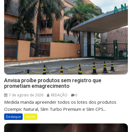
Anvisa proíbe produtos sem registro que
prometiam emagrecimento
7 de agosto de 2026
REDAÇÃO
0
Medida manda apreender todos os lotes dos produtos
Ozempic Natural, Slim Turbo Premium e Slim CPS...
Destaque
Saúde