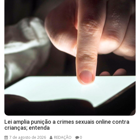
Lei amplia punição a crimes sexuais online contra
crianças; entenda
7 de agosto de 2026
REDAÇÃO
0