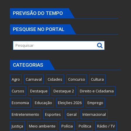
PREVISÃO DO TEMPO
PESQUISE NO PORTAL
CATEGORIAS
Agro
Carnaval
Cidades
Concurso
Cultura
Cursos
Destaque
Destaque 2
Direito e Cidadania
Economia
Educação
Eleições 2026
Emprego
Entretenimento
Esportes
Geral
Internacional
Justiça
Meio ambiente
Polícia
Política
Rádio / TV