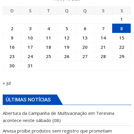
D
S
T
Q
Q
S
S
1
2
3
4
5
6
7
8
9
10
11
12
13
14
15
16
17
18
19
20
21
22
23
24
25
26
27
28
29
30
31
« jul
ÚLTIMAS NOTÍCIAS
Abertura da Campanha de Multivacinação em Teresina
acontece neste sábado (08)
Anvisa proíbe produtos sem registro que prometiam