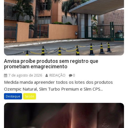
Anvisa proíbe produtos sem registro que
prometiam emagrecimento
7 de agosto de 2026
REDAÇÃO
0
Medida manda apreender todos os lotes dos produtos
Ozempic Natural, Slim Turbo Premium e Slim CPS...
Destaque
Saúde