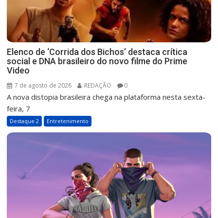
Elenco de ‘Corrida dos Bichos’ destaca crítica
social e DNA brasileiro do novo filme do Prime
Video
7 de agosto de 2026
REDAÇÃO
0
A nova distopia brasileira chega na plataforma nesta sexta-
feira, 7
Destaque 2
Entretenimento