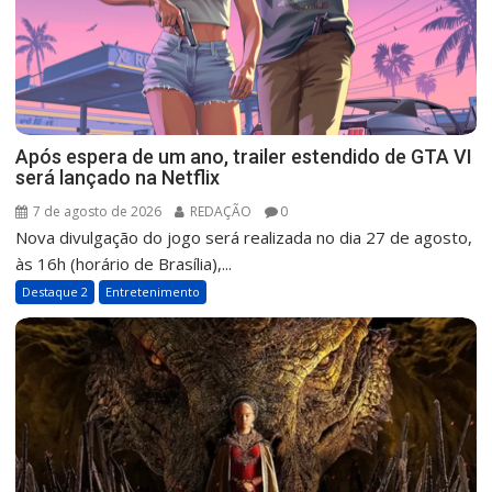
Após espera de um ano, trailer estendido de GTA VI
será lançado na Netflix
7 de agosto de 2026
REDAÇÃO
0
Nova divulgação do jogo será realizada no dia 27 de agosto,
às 16h (horário de Brasília),...
Destaque 2
Entretenimento