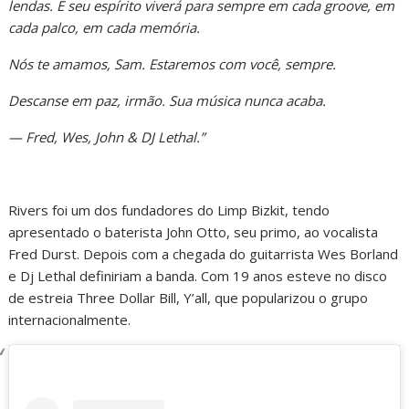
lendas. E seu espírito viverá para sempre em cada groove, em
cada palco, em cada memória.
Nós te amamos, Sam. Estaremos com você, sempre.
Descanse em paz, irmão. Sua música nunca acaba.
— Fred, Wes, John & DJ Lethal.”
Rivers foi um dos fundadores do Limp Bizkit, tendo
apresentado o baterista John Otto, seu primo, ao vocalista
Fred Durst. Depois com a chegada do guitarrista Wes Borland
e Dj Lethal definiriam a banda. Com 19 anos esteve no disco
de estreia Three Dollar Bill, Y’all, que popularizou o grupo
internacionalmente.