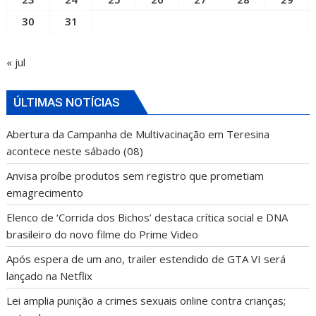
30
31
« jul
ÚLTIMAS NOTÍCIAS
Abertura da Campanha de Multivacinação em Teresina
acontece neste sábado (08)
Anvisa proíbe produtos sem registro que prometiam
emagrecimento
Elenco de ‘Corrida dos Bichos’ destaca crítica social e DNA
brasileiro do novo filme do Prime Video
Após espera de um ano, trailer estendido de GTA VI será
lançado na Netflix
Lei amplia punição a crimes sexuais online contra crianças;