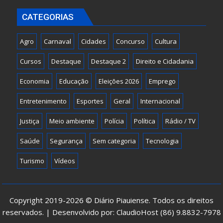
CATEGORIAS
Agro
Carnaval
Cidades
Concurso
Cultura
Cursos
Destaque
Destaque 2
Direito e Cidadania
Economia
Educação
Eleições 2026
Emprego
Entretenimento
Esportes
Geral
Internacional
Justiça
Meio ambiente
Polícia
Política
Rádio / TV
Saúde
Segurança
Sem categoria
Tecnologia
Turismo
Vídeos
Copyright 2019-2026 © Diário Piauiense. Todos os direitos
reservados. | Desenvolvido por: ClaudioHost (86) 9.8832-7978