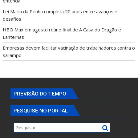
entenda
Lei Maria da Penha completa 20 anos entre avanços e
desafios
HBO Max em agosto reúne final de A Casa do Dragão e
Lanternas
Empresas devem facilitar vacinação de trabalhadores contra o
sarampo
PREVISÃO DO TEMPO
PESQUISE NO PORTAL