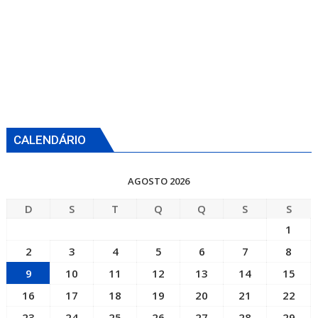
CALENDÁRIO
AGOSTO 2026
D
S
T
Q
Q
S
S
1
2
3
4
5
6
7
8
9
10
11
12
13
14
15
16
17
18
19
20
21
22
23
24
25
26
27
28
29