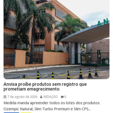
Anvisa proíbe produtos sem registro que
prometiam emagrecimento
7 de agosto de 2026
REDAÇÃO
0
Medida manda apreender todos os lotes dos produtos
Ozempic Natural, Slim Turbo Premium e Slim CPS...