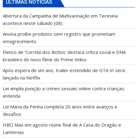
ÚLTIMAS NOTÍCIAS
Abertura da Campanha de Multivacinação em Teresina
acontece neste sábado (08)
Anvisa proíbe produtos sem registro que prometiam
emagrecimento
Elenco de ‘Corrida dos Bichos’ destaca crítica social e DNA
brasileiro do novo filme do Prime Video
Após espera de um ano, trailer estendido de GTA VI será
lançado na Netflix
Lei amplia punição a crimes sexuais online contra crianças;
entenda
Lei Maria da Penha completa 20 anos entre avanços e
desafios
HBO Max em agosto reúne final de A Casa do Dragão e
Lanternas