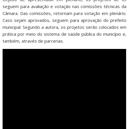
seguem para avaliação e votação nas comissões técnicas da
Câmara. Das comissões, retornam para votação em plenário.
Caso sejam aprovados, seguem para aprovação do prefeito
municipal. Segundo a autora, os projetos serão colocados em
prática por meio do sistema de saúde pública do município e,
também, através de parcerias.