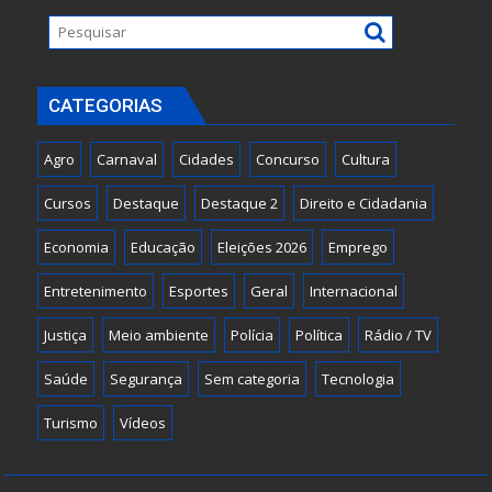
CATEGORIAS
Agro
Carnaval
Cidades
Concurso
Cultura
Cursos
Destaque
Destaque 2
Direito e Cidadania
Economia
Educação
Eleições 2026
Emprego
Entretenimento
Esportes
Geral
Internacional
Justiça
Meio ambiente
Polícia
Política
Rádio / TV
Saúde
Segurança
Sem categoria
Tecnologia
Turismo
Vídeos