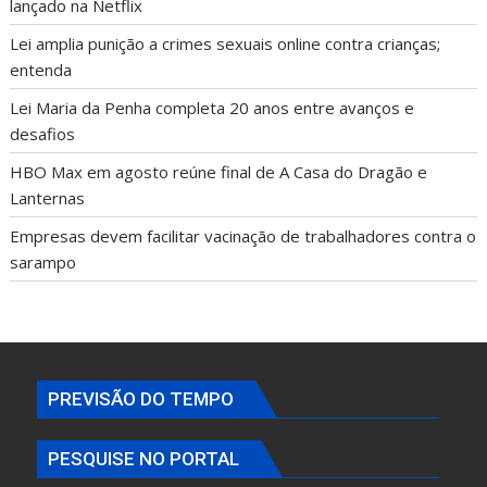
lançado na Netflix
Lei amplia punição a crimes sexuais online contra crianças;
entenda
Lei Maria da Penha completa 20 anos entre avanços e
desafios
HBO Max em agosto reúne final de A Casa do Dragão e
Lanternas
Empresas devem facilitar vacinação de trabalhadores contra o
sarampo
PREVISÃO DO TEMPO
PESQUISE NO PORTAL