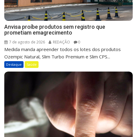
Anvisa proíbe produtos sem registro que
prometiam emagrecimento
7 de agosto de 2026
REDAÇÃO
0
Medida manda apreender todos os lotes dos produtos
Ozempic Natural, Slim Turbo Premium e Slim CPS...
Destaque
Saúde