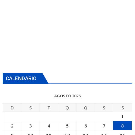
CALENDÁRIO
AGOSTO 2026
D
S
T
Q
Q
S
S
1
2
3
4
5
6
7
8
9
10
11
12
13
14
15