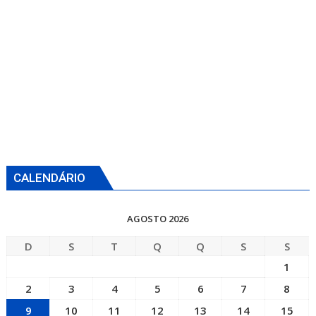
CALENDÁRIO
AGOSTO 2026
D
S
T
Q
Q
S
S
1
2
3
4
5
6
7
8
9
10
11
12
13
14
15