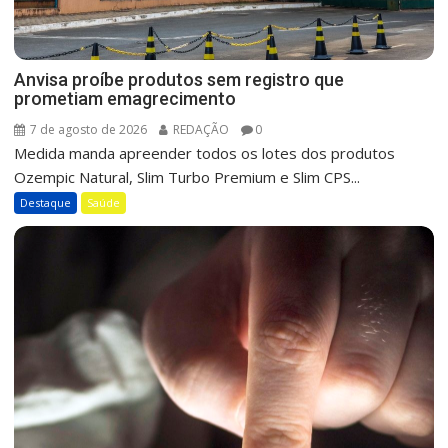
Anvisa proíbe produtos sem registro que
prometiam emagrecimento
7 de agosto de 2026
REDAÇÃO
0
Medida manda apreender todos os lotes dos produtos
Ozempic Natural, Slim Turbo Premium e Slim CPS...
Destaque
Saúde