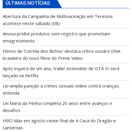
ÚLTIMAS NOTÍCIAS
Abertura da Campanha de Multivacinação em Teresina
acontece neste sábado (08)
Anvisa proíbe produtos sem registro que prometiam
emagrecimento
Elenco de ‘Corrida dos Bichos’ destaca crítica social e DNA
brasileiro do novo filme do Prime Video
Após espera de um ano, trailer estendido de GTA VI será
lançado na Netflix
Lei amplia punição a crimes sexuais online contra crianças;
entenda
Lei Maria da Penha completa 20 anos entre avanços e
desafios
HBO Max em agosto reúne final de A Casa do Dragão e
Lanternas