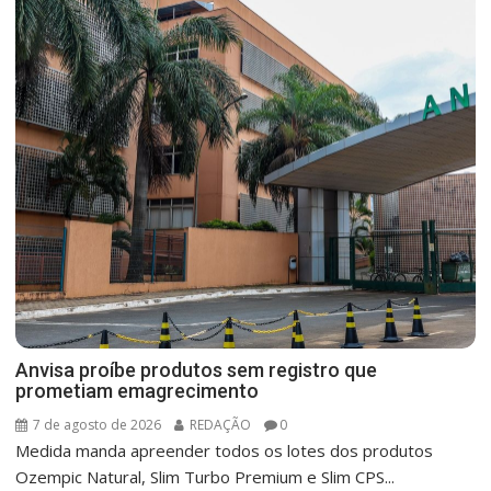
Anvisa proíbe produtos sem registro que
prometiam emagrecimento
7 de agosto de 2026
REDAÇÃO
0
Medida manda apreender todos os lotes dos produtos
Ozempic Natural, Slim Turbo Premium e Slim CPS...