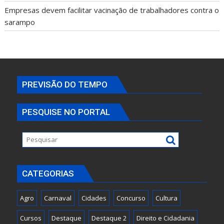
Empresas devem facilitar vacinação de trabalhadores contra o
sarampo
PREVISÃO DO TEMPO
PESQUISE NO PORTAL
CATEGORIAS
Agro
Carnaval
Cidades
Concurso
Cultura
Cursos
Destaque
Destaque 2
Direito e Cidadania