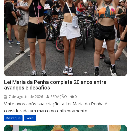
Lei Maria da Penha completa 20 anos entre
avanços e desafios
7 de agosto de 2026
REDAÇÃO
0
Vinte anos após sua criação, a Lei Maria da Penha é
considerada um marco no enfrentamento...
Destaque
Geral