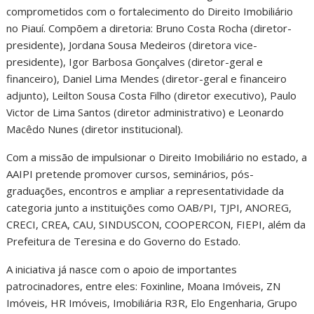
comprometidos com o fortalecimento do Direito Imobiliário
no Piauí. Compõem a diretoria: Bruno Costa Rocha (diretor-
presidente), Jordana Sousa Medeiros (diretora vice-
presidente), Igor Barbosa Gonçalves (diretor-geral e
financeiro), Daniel Lima Mendes (diretor-geral e financeiro
adjunto), Leilton Sousa Costa Filho (diretor executivo), Paulo
Victor de Lima Santos (diretor administrativo) e Leonardo
Macêdo Nunes (diretor institucional).
Com a missão de impulsionar o Direito Imobiliário no estado, a
AAIPI pretende promover cursos, seminários, pós-
graduações, encontros e ampliar a representatividade da
categoria junto a instituições como OAB/PI, TJPI, ANOREG,
CRECI, CREA, CAU, SINDUSCON, COOPERCON, FIEPI, além da
Prefeitura de Teresina e do Governo do Estado.
A iniciativa já nasce com o apoio de importantes
patrocinadores, entre eles: Foxinline, Moana Imóveis, ZN
Imóveis, HR Imóveis, Imobiliária R3R, Elo Engenharia, Grupo