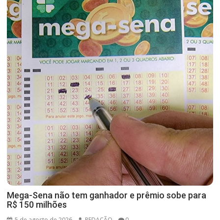
Mega-Sena não tem ganhador e prêmio sobe para
R$ 150 milhões
5 de agosto de 2026
REDAÇÃO
0