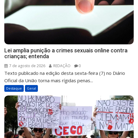
Lei amplia punição a crimes sexuais online contra
crianças; entenda
7 de agosto de 2026
REDAÇÃO
0
Texto publicado na edição desta sexta-feira (7) no Diário
Oficial da União torna mais rígidas penas...
Destaque
Geral