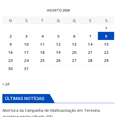
AGOSTO 2026
D
S
T
Q
Q
S
S
1
2
3
4
5
6
7
8
9
10
11
12
13
14
15
16
17
18
19
20
21
22
23
24
25
26
27
28
29
30
31
« jul
ÚLTIMAS NOTÍCIAS
Abertura da Campanha de Multivacinação em Teresina
acontece neste sábado (08)