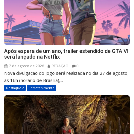
Após espera de um ano, trailer estendido de GTA VI
será lançado na Netflix
7 de agosto de 2026
REDAÇÃO
0
Nova divulgação do jogo será realizada no dia 27 de agosto,
às 16h (horário de Brasília),...
Destaque 2
Entretenimento