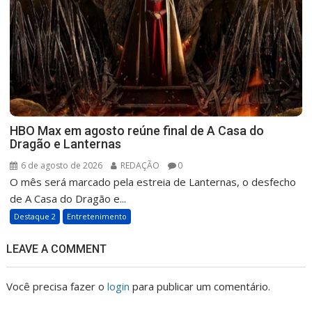
HBO Max em agosto reúne final de A Casa do
Dragão e Lanternas
6 de agosto de 2026
REDAÇÃO
0
O mês será marcado pela estreia de Lanternas, o desfecho
de A Casa do Dragão e...
Destaque 2
Entretenimento
LEAVE A COMMENT
Você precisa fazer o
login
para publicar um comentário.