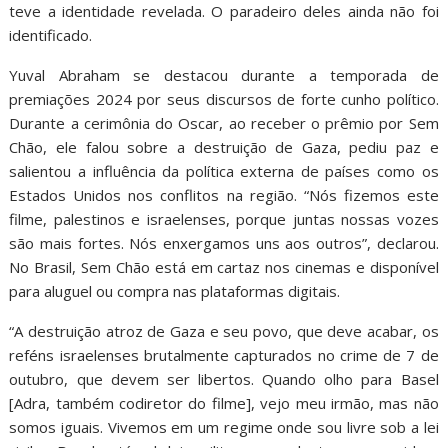
teve a identidade revelada. O paradeiro deles ainda não foi
identificado.
Yuval Abraham se destacou durante a temporada de
premiações 2024 por seus discursos de forte cunho político.
Durante a cerimônia do Oscar, ao receber o prêmio por Sem
Chão, ele falou sobre a destruição de Gaza, pediu paz e
salientou a influência da política externa de países como os
Estados Unidos nos conflitos na região. “Nós fizemos este
filme, palestinos e israelenses, porque juntas nossas vozes
são mais fortes. Nós enxergamos uns aos outros”, declarou.
No Brasil, Sem Chão está em cartaz nos cinemas e disponível
para aluguel ou compra nas plataformas digitais.
“A destruição atroz de Gaza e seu povo, que deve acabar, os
reféns israelenses brutalmente capturados no crime de 7 de
outubro, que devem ser libertos. Quando olho para Basel
[Adra, também codiretor do filme], vejo meu irmão, mas não
somos iguais. Vivemos em um regime onde sou livre sob a lei