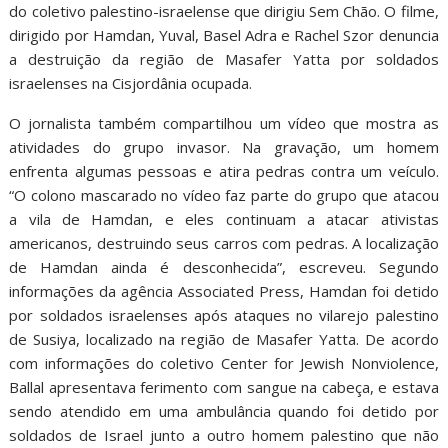
do coletivo palestino-israelense que dirigiu Sem Chão. O filme,
dirigido por Hamdan, Yuval, Basel Adra e Rachel Szor denuncia
a destruição da região de Masafer Yatta por soldados
israelenses na Cisjordânia ocupada.
O jornalista também compartilhou um vídeo que mostra as
atividades do grupo invasor. Na gravação, um homem
enfrenta algumas pessoas e atira pedras contra um veículo.
“O colono mascarado no vídeo faz parte do grupo que atacou
a vila de Hamdan, e eles continuam a atacar ativistas
americanos, destruindo seus carros com pedras. A localização
de Hamdan ainda é desconhecida”, escreveu. Segundo
informações da agência Associated Press, Hamdan foi detido
por soldados israelenses após ataques no vilarejo palestino
de Susiya, localizado na região de Masafer Yatta. De acordo
com informações do coletivo Center for Jewish Nonviolence,
Ballal apresentava ferimento com sangue na cabeça, e estava
sendo atendido em uma ambulância quando foi detido por
soldados de Israel junto a outro homem palestino que não