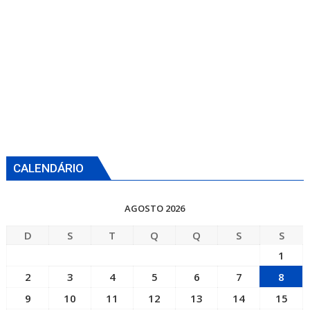
CALENDÁRIO
AGOSTO 2026
D
S
T
Q
Q
S
S
1
2
3
4
5
6
7
8
9
10
11
12
13
14
15