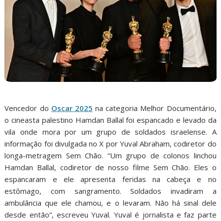
Vencedor do
Oscar 2025
na categoria Melhor Documentário,
o cineasta palestino Hamdan Ballal foi espancado e levado da
vila onde mora por um grupo de soldados israelense. A
informação foi divulgada no X por Yuval Abraham, codiretor do
longa-metragem Sem Chão. “Um grupo de colonos linchou
Hamdan Ballal, codiretor de nosso filme Sem Chão. Eles o
espancaram e ele apresenta feridas na cabeça e no
estômago, com sangramento. Soldados invadiram a
ambulância que ele chamou, e o levaram. Não há sinal dele
desde então”, escreveu Yuval. Yuval é jornalista e faz parte