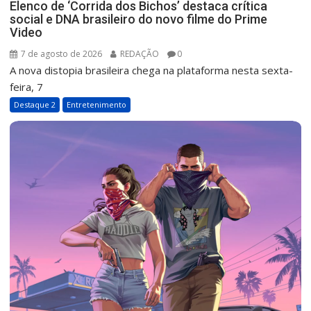
Elenco de ‘Corrida dos Bichos’ destaca crítica
social e DNA brasileiro do novo filme do Prime
Video
7 de agosto de 2026
REDAÇÃO
0
A nova distopia brasileira chega na plataforma nesta sexta-
feira, 7
Destaque 2
Entretenimento