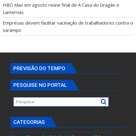
HBO Max em agosto reúne final de A Casa do Dragão e
Lanternas
Empresas devem facilitar vacinação de trabalhadores contra o
sarampo
PREVISÃO DO TEMPO
PESQUISE NO PORTAL
CATEGORIAS