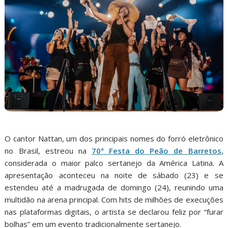
O cantor Nattan, um dos principais nomes do forró eletrônico
no Brasil, estreou na
70ª Festa do Peão de Barretos
,
considerada o maior palco sertanejo da América Latina. A
apresentação aconteceu na noite de sábado (23) e se
estendeu até a madrugada de domingo (24), reunindo uma
multidão na arena principal. Com hits de milhões de execuções
nas plataformas digitais, o artista se declarou feliz por “furar
bolhas” em um evento tradicionalmente sertanejo.