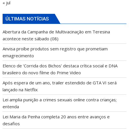
« jul
ÚLTIMAS NOTÍCIAS
Abertura da Campanha de Multivacinação em Teresina
acontece neste sábado (08)
Anvisa proíbe produtos sem registro que prometiam
emagrecimento
Elenco de ‘Corrida dos Bichos’ destaca crítica social e DNA
brasileiro do novo filme do Prime Video
Após espera de um ano, trailer estendido de GTA VI será
lançado na Netflix
Lei amplia punição a crimes sexuais online contra crianças;
entenda
Lei Maria da Penha completa 20 anos entre avanços e
desafios