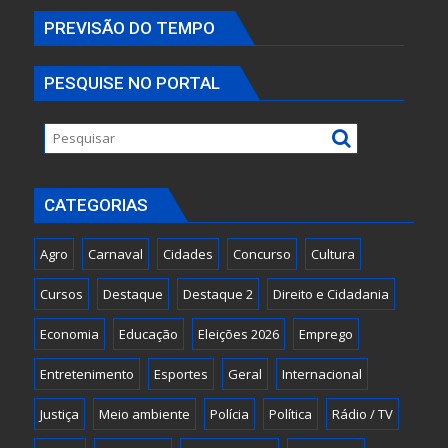
PREVISÃO DO TEMPO
PESQUISE NO PORTAL
CATEGORIAS
Agro
Carnaval
Cidades
Concurso
Cultura
Cursos
Destaque
Destaque 2
Direito e Cidadania
Economia
Educação
Eleições 2026
Emprego
Entretenimento
Esportes
Geral
Internacional
Justiça
Meio ambiente
Polícia
Política
Rádio / TV