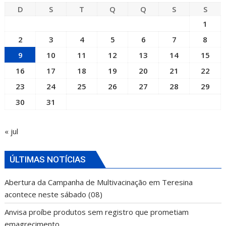
D
S
T
Q
Q
S
S
1
2
3
4
5
6
7
8
9
10
11
12
13
14
15
16
17
18
19
20
21
22
23
24
25
26
27
28
29
30
31
« jul
ÚLTIMAS NOTÍCIAS
Abertura da Campanha de Multivacinação em Teresina
acontece neste sábado (08)
Anvisa proíbe produtos sem registro que prometiam
emagrecimento