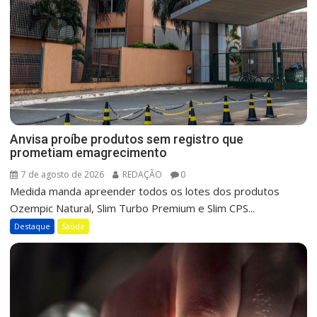
Anvisa proíbe produtos sem registro que
prometiam emagrecimento
7 de agosto de 2026
REDAÇÃO
0
Medida manda apreender todos os lotes dos produtos
Ozempic Natural, Slim Turbo Premium e Slim CPS...
Destaque
Saúde