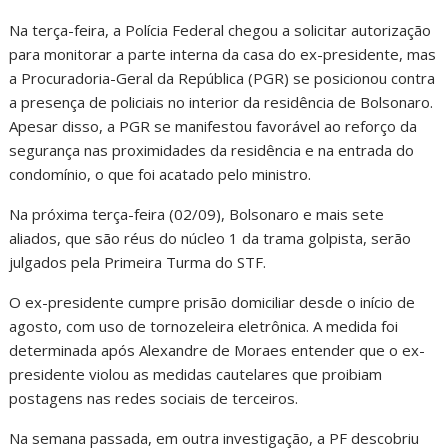
Na terça-feira, a Polícia Federal chegou a solicitar autorização
para monitorar a parte interna da casa do ex-presidente, mas
a Procuradoria-Geral da República (PGR) se posicionou contra
a presença de policiais no interior da residência de Bolsonaro.
Apesar disso, a PGR se manifestou favorável ao reforço da
segurança nas proximidades da residência e na entrada do
condomínio, o que foi acatado pelo ministro.
Na próxima terça-feira (02/09), Bolsonaro e mais sete
aliados, que são réus do núcleo 1 da trama golpista, serão
julgados pela Primeira Turma do STF.
O ex-presidente cumpre prisão domiciliar desde o início de
agosto, com uso de tornozeleira eletrônica. A medida foi
determinada após Alexandre de Moraes entender que o ex-
presidente violou as medidas cautelares que proibiam
postagens nas redes sociais de terceiros.
Na semana passada, em outra investigação, a PF descobriu