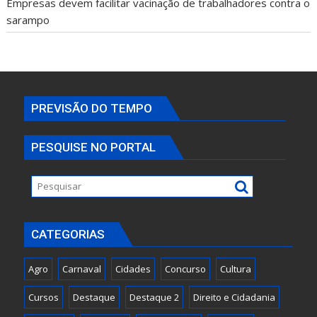
Empresas devem facilitar vacinação de trabalhadores contra o
sarampo
PREVISÃO DO TEMPO
PESQUISE NO PORTAL
CATEGORIAS
Agro
Carnaval
Cidades
Concurso
Cultura
Cursos
Destaque
Destaque 2
Direito e Cidadania