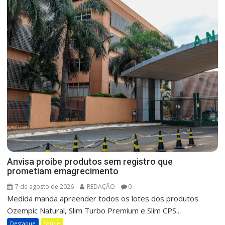
Anvisa proíbe produtos sem registro que
prometiam emagrecimento
7 de agosto de 2026
REDAÇÃO
0
Medida manda apreender todos os lotes dos produtos
Ozempic Natural, Slim Turbo Premium e Slim CPS...
Destaque
Saúde