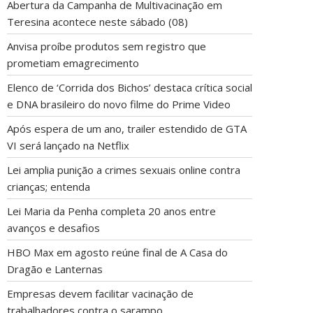
Abertura da Campanha de Multivacinação em
Teresina acontece neste sábado (08)
Anvisa proíbe produtos sem registro que
prometiam emagrecimento
Elenco de ‘Corrida dos Bichos’ destaca crítica social
e DNA brasileiro do novo filme do Prime Video
Após espera de um ano, trailer estendido de GTA
VI será lançado na Netflix
Lei amplia punição a crimes sexuais online contra
crianças; entenda
Lei Maria da Penha completa 20 anos entre
avanços e desafios
HBO Max em agosto reúne final de A Casa do
Dragão e Lanternas
Empresas devem facilitar vacinação de
trabalhadores contra o sarampo