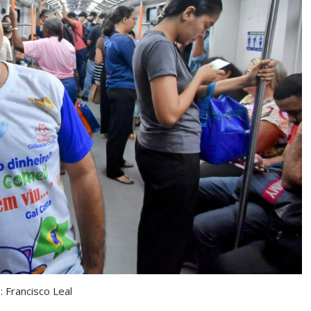
: Francisco Leal