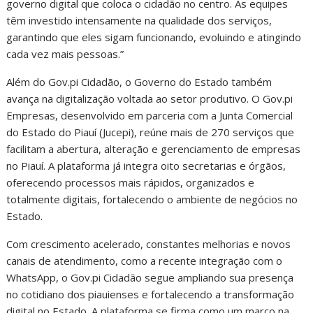
governo digital que coloca o cidadão no centro. As equipes
têm investido intensamente na qualidade dos serviços,
garantindo que eles sigam funcionando, evoluindo e atingindo
cada vez mais pessoas.”
Além do Gov.pi Cidadão, o Governo do Estado também
avança na digitalização voltada ao setor produtivo. O Gov.pi
Empresas, desenvolvido em parceria com a Junta Comercial
do Estado do Piauí (Jucepi), reúne mais de 270 serviços que
facilitam a abertura, alteração e gerenciamento de empresas
no Piauí. A plataforma já integra oito secretarias e órgãos,
oferecendo processos mais rápidos, organizados e
totalmente digitais, fortalecendo o ambiente de negócios no
Estado.
Com crescimento acelerado, constantes melhorias e novos
canais de atendimento, como a recente integração com o
WhatsApp, o Gov.pi Cidadão segue ampliando sua presença
no cotidiano dos piauienses e fortalecendo a transformação
digital no Estado. A plataforma se firma como um marco na