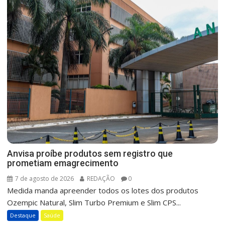
Anvisa proíbe produtos sem registro que
prometiam emagrecimento
7 de agosto de 2026
REDAÇÃO
0
Medida manda apreender todos os lotes dos produtos
Ozempic Natural, Slim Turbo Premium e Slim CPS...
Destaque
Saúde