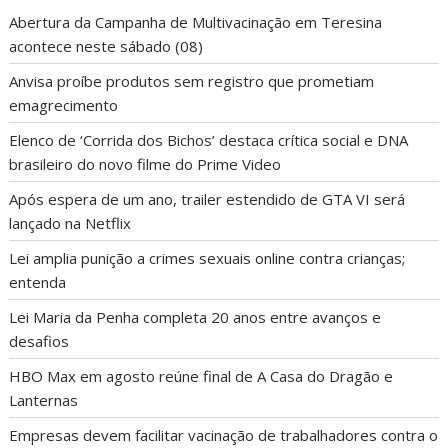
Abertura da Campanha de Multivacinação em Teresina
acontece neste sábado (08)
Anvisa proíbe produtos sem registro que prometiam
emagrecimento
Elenco de ‘Corrida dos Bichos’ destaca crítica social e DNA
brasileiro do novo filme do Prime Video
Após espera de um ano, trailer estendido de GTA VI será
lançado na Netflix
Lei amplia punição a crimes sexuais online contra crianças;
entenda
Lei Maria da Penha completa 20 anos entre avanços e
desafios
HBO Max em agosto reúne final de A Casa do Dragão e
Lanternas
Empresas devem facilitar vacinação de trabalhadores contra o