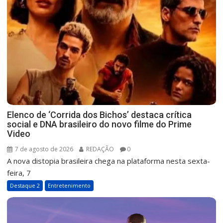
Elenco de ‘Corrida dos Bichos’ destaca crítica
social e DNA brasileiro do novo filme do Prime
Video
7 de agosto de 2026
REDAÇÃO
0
A nova distopia brasileira chega na plataforma nesta sexta-
feira, 7
Destaque 2
Entretenimento