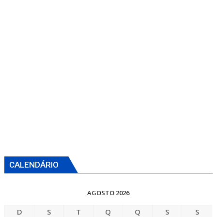
CALENDÁRIO
AGOSTO 2026
D
S
T
Q
Q
S
S