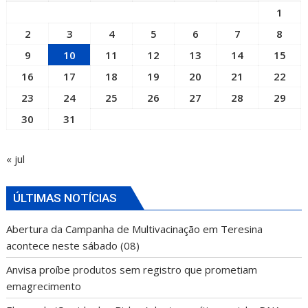
1
2
3
4
5
6
7
8
9
10
11
12
13
14
15
16
17
18
19
20
21
22
23
24
25
26
27
28
29
30
31
« jul
ÚLTIMAS NOTÍCIAS
Abertura da Campanha de Multivacinação em Teresina
acontece neste sábado (08)
Anvisa proíbe produtos sem registro que prometiam
emagrecimento