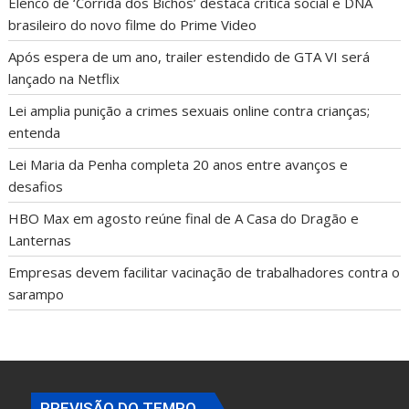
Elenco de ‘Corrida dos Bichos’ destaca crítica social e DNA
brasileiro do novo filme do Prime Video
Após espera de um ano, trailer estendido de GTA VI será
lançado na Netflix
Lei amplia punição a crimes sexuais online contra crianças;
entenda
Lei Maria da Penha completa 20 anos entre avanços e
desafios
HBO Max em agosto reúne final de A Casa do Dragão e
Lanternas
Empresas devem facilitar vacinação de trabalhadores contra o
sarampo
PREVISÃO DO TEMPO