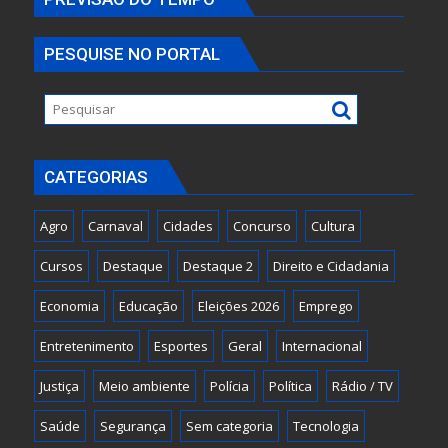
PESQUISE NO PORTAL
CATEGORIAS
Agro
Carnaval
Cidades
Concurso
Cultura
Cursos
Destaque
Destaque 2
Direito e Cidadania
Economia
Educação
Eleições 2026
Emprego
Entretenimento
Esportes
Geral
Internacional
Justiça
Meio ambiente
Polícia
Política
Rádio / TV
Saúde
Segurança
Sem categoria
Tecnologia