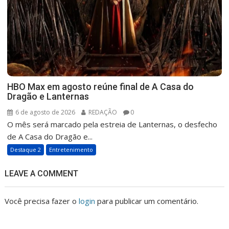
HBO Max em agosto reúne final de A Casa do
Dragão e Lanternas
6 de agosto de 2026
REDAÇÃO
0
O mês será marcado pela estreia de Lanternas, o desfecho
de A Casa do Dragão e...
Destaque 2
Entretenimento
LEAVE A COMMENT
Você precisa fazer o
login
para publicar um comentário.