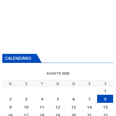
CALENDÁRIO
AGOSTO 2026
D
S
T
Q
Q
S
S
1
2
3
4
5
6
7
8
9
10
11
12
13
14
15
16
17
18
19
20
21
22