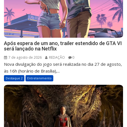
Após espera de um ano, trailer estendido de GTA VI
será lançado na Netflix
7 de agosto de 2026
REDAÇÃO
0
Nova divulgação do jogo será realizada no dia 27 de agosto,
às 16h (horário de Brasília),...
Destaque 2
Entretenimento