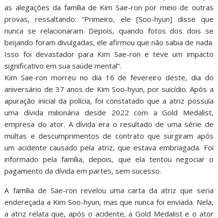
as alegações da família de Kim Sae-ron por meio de outras
provas, ressaltando: “Primeiro, ele [Soo-hyun] disse que
nunca se relacionaram. Depois, quando fotos dos dois se
beijando foram divulgadas, ele afirmou que não sabia de nada.
Isso foi devastador para Kim Sae-ron e teve um impacto
significativo em sua saúde mental”.
Kim Sae-ron morreu no dia 16 de fevereiro deste, dia do
aniversário de 37 anos de Kim Soo-hyun, por suicídio. Após a
apuração inicial da polícia, foi constatado que a atriz possuía
uma dívida milionária desde 2022 com a Gold Medalist,
empresa do ator. A dívida era o resultado de uma série de
multas e descumprimentos de contrato que surgiram após
um acidente causado pela atriz, que estava embriagada. Foi
informado pela família, depois, que ela tentou negociar o
pagamento da dívida em partes, sem sucesso.
A família de Sae-ron revelou uma carta da atriz que seria
endereçada a Kim Soo-hyun, mas que nunca foi enviada. Nela,
a atriz relata que, após o acidente, a Gold Medalist e o ator