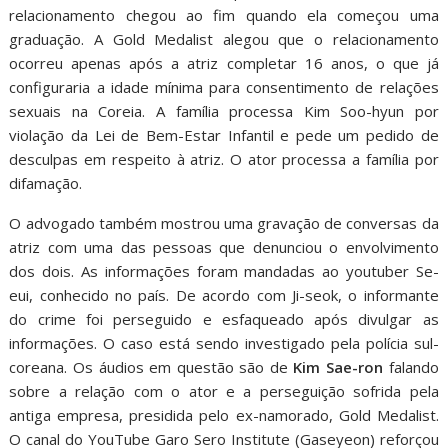
relacionamento chegou ao fim quando ela começou uma
graduação. A Gold Medalist alegou que o relacionamento
ocorreu apenas após a atriz completar 16 anos, o que já
configuraria a idade mínima para consentimento de relações
sexuais na Coreia. A família processa Kim Soo-hyun por
violação da Lei de Bem-Estar Infantil e pede um pedido de
desculpas em respeito à atriz. O ator processa a família por
difamação.
O advogado também mostrou uma gravação de conversas da
atriz com uma das pessoas que denunciou o envolvimento
dos dois. As informações foram mandadas ao youtuber Se-
eui, conhecido no país. De acordo com Ji-seok, o informante
do crime foi perseguido e esfaqueado após divulgar as
informações. O caso está sendo investigado pela polícia sul-
coreana. Os áudios em questão são de
Kim Sae-ron
falando
sobre a relação com o ator e a perseguição sofrida pela
antiga empresa, presidida pelo ex-namorado, Gold Medalist.
O canal do YouTube Garo Sero Institute (Gaseyeon) reforçou