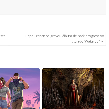
esta
Papa Francisco gravou álbum de rock progressivo
intitulado ‘Wake up!’