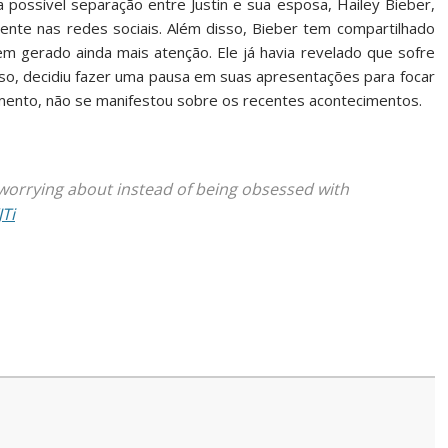
 possível separação entre Justin e sua esposa, Hailey Bieber,
ente nas redes sociais. Além disso, Bieber tem compartilhado
em gerado ainda mais atenção. Ele já havia revelado que sofre
o, decidiu fazer uma pausa em suas apresentações para focar
mento, não se manifestou sobre os recentes acontecimentos.
e worrying about instead of being obsessed with
Ti