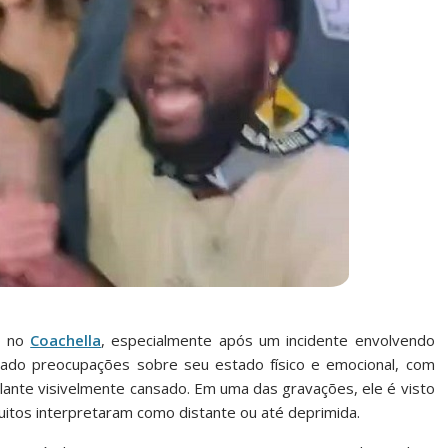
o no
Coachella
, especialmente após um incidente envolvendo
tado preocupações sobre seu estado físico e emocional, com
ante visivelmente cansado. Em uma das gravações, ele é visto
tos interpretaram como distante ou até deprimida.