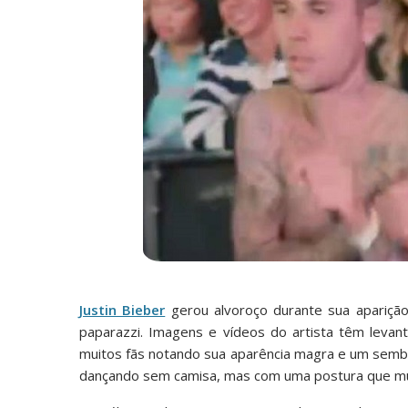
Justin Bieber
gerou alvoroço durante sua apariçã
paparazzi. Imagens e vídeos do artista têm levan
muitos fãs notando sua aparência magra e um sembl
dançando sem camisa, mas com uma postura que mui