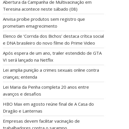
Abertura da Campanha de Multivacinação em
Teresina acontece neste sábado (08)
Anvisa proíbe produtos sem registro que
prometiam emagrecimento
Elenco de ‘Corrida dos Bichos’ destaca crítica social
e DNA brasileiro do novo filme do Prime Video
Após espera de um ano, trailer estendido de GTA
VI será lançado na Netflix
Lei amplia punição a crimes sexuais online contra
crianças; entenda
Lei Maria da Penha completa 20 anos entre
avanços e desafios
HBO Max em agosto reúne final de A Casa do
Dragão e Lanternas
Empresas devem facilitar vacinação de
trabalhadores contra o sarampo