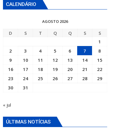
CALENDÁRIO
AGOSTO 2026
D
S
T
Q
Q
S
S
1
2
3
4
5
6
7
8
9
10
11
12
13
14
15
16
17
18
19
20
21
22
23
24
25
26
27
28
29
30
31
« jul
ÚLTIMAS NOTÍCIAS