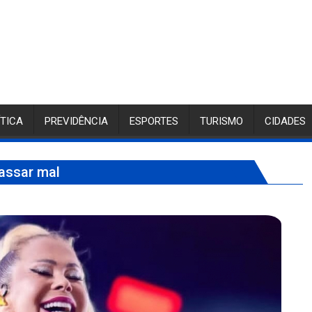
ÍTICA
PREVIDÊNCIA
ESPORTES
TURISMO
CIDADES
assar mal