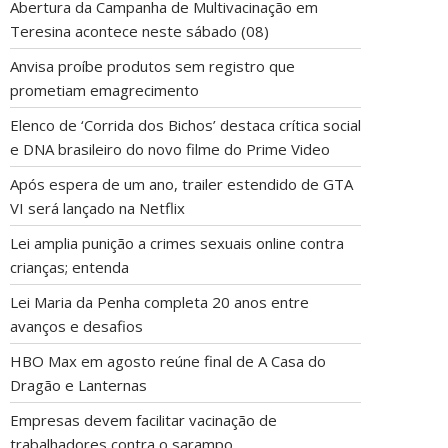
Abertura da Campanha de Multivacinação em
Teresina acontece neste sábado (08)
Anvisa proíbe produtos sem registro que
prometiam emagrecimento
Elenco de ‘Corrida dos Bichos’ destaca crítica social
e DNA brasileiro do novo filme do Prime Video
Após espera de um ano, trailer estendido de GTA
VI será lançado na Netflix
Lei amplia punição a crimes sexuais online contra
crianças; entenda
Lei Maria da Penha completa 20 anos entre
avanços e desafios
HBO Max em agosto reúne final de A Casa do
Dragão e Lanternas
Empresas devem facilitar vacinação de
trabalhadores contra o sarampo