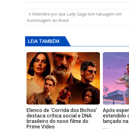
Navegação
Relembre por que Lady Gaga tem tatuagem em
de
homenagem ao Brasil
Post
LEIA TAMBÉM
Elenco de ‘Corrida dos Bichos’
Após espera
destaca crítica social e DNA
estendido 
brasileiro do novo filme do
lançado na 
Prime Video