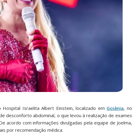
o Hospital Israelita Albert Einstein, localizado em
Goiânia
, no
 de desconforto abdominal, o que levou à realização de exames
. De acordo com informações divulgadas pela equipe de Joelma,
onais por recomendação médica.