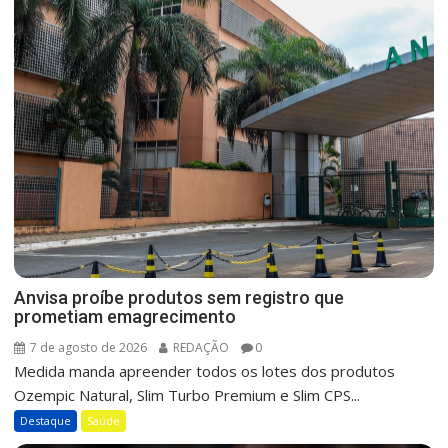
Anvisa proíbe produtos sem registro que
prometiam emagrecimento
7 de agosto de 2026
REDAÇÃO
0
Medida manda apreender todos os lotes dos produtos
Ozempic Natural, Slim Turbo Premium e Slim CPS...
Destaque
Saúde