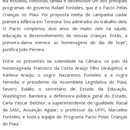
ela estudou, constituiu família e desenvolve um dos principais
programas do governo Rafael Fonteles, que é o Pacto Pelas
Crianças no Piauí. Foi proposta minha de campanha cuidar
primeira infância em Teresina. Sou admirador do trabalho dela.
O Pacto completou dois anos de muito zelo na saúde,
educação e desenvolvimento de nossas crianças. Então, a
primeira-dama merece as homenagens do dia de hoje”,
justifica João Pereira.
Entre os presentes na solenidade na Câmara, os pais da
homenageada Francisco da Costa Araújo Filho (Araujinho) e
Karlena Araújo; o sogro Nazarenos Fonteles e a sogra
Nereida; o presidente da Assembleia Legislativa do Piauí,
Severo Eulálio; o secretário de Estado da Educação,
Washington Bandeira; a defensora pública geral do Estado,
Carla Yáscar Belchior; a superintendente de Igualdade Racial
da SASC, Assunção Aguiar; o professor da UFPI, Marcelino
Fonteles; e toda a equipe do Programa Pacto Pelas Crianças
do Piauí.