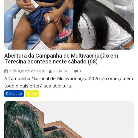
Abertura da Campanha de Multivacinação em
Teresina acontece neste sábado (08)
7 de agosto de 2026
REDAÇÃO
0
A Campanha Nacional de Multivacinação 2026 já começou em
todo o país e terá sua abertura...
Destaque
Saúde