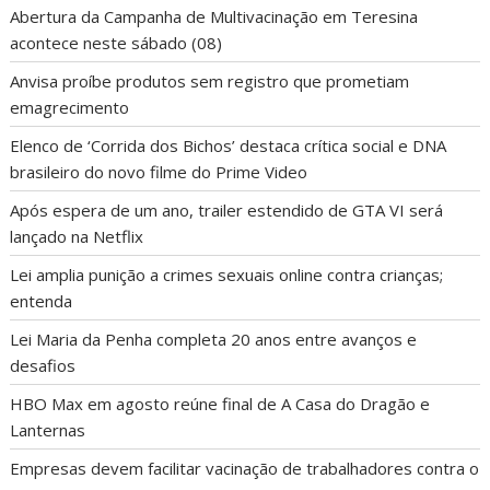
Abertura da Campanha de Multivacinação em Teresina
acontece neste sábado (08)
Anvisa proíbe produtos sem registro que prometiam
emagrecimento
Elenco de ‘Corrida dos Bichos’ destaca crítica social e DNA
brasileiro do novo filme do Prime Video
Após espera de um ano, trailer estendido de GTA VI será
lançado na Netflix
Lei amplia punição a crimes sexuais online contra crianças;
entenda
Lei Maria da Penha completa 20 anos entre avanços e
desafios
HBO Max em agosto reúne final de A Casa do Dragão e
Lanternas
Empresas devem facilitar vacinação de trabalhadores contra o