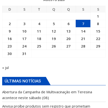
D
S
T
Q
Q
S
S
1
2
3
4
5
6
7
8
9
10
11
12
13
14
15
16
17
18
19
20
21
22
23
24
25
26
27
28
29
30
31
« jul
ÚLTIMAS NOTÍCIAS
Abertura da Campanha de Multivacinação em Teresina
acontece neste sábado (08)
Anvisa proíbe produtos sem registro que prometiam