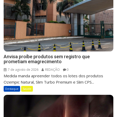
Anvisa proíbe produtos sem registro que
prometiam emagrecimento
7 de agosto de 2026
REDAÇÃO
0
Medida manda apreender todos os lotes dos produtos
Ozempic Natural, Slim Turbo Premium e Slim CPS...
Destaque
Saúde