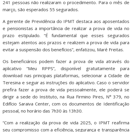
241 pessoas não realizaram o procedimento. Para o mês de
março, são esperados 55 segurados.
A gerente de Previdência do IPMT destaca aos aposentados
e pensionistas a importância de realizar a prova de vida no
prazo estipulado. “É fundamental que esses segurados
estejam atentos aos prazos e realizem a prova de vida para
evitar a suspensão dos benefícios”, enfatizou, Maré Freitas.
Os beneficiários podem fazer a prova de vida através do
aplicativo “Meu RPPS”, disponível gratuitamente para
download nas principais plataformas, selecionar a Cidade de
Teresina e seguir as instruções do aplicativo. Caso o servidor
prefira fazer a prova de vida pessoalmente, ele poderá se
dirigir a sede do Instituto, na Rua Firmino Pires, N° 379, no
Edifício Saraiva Center, com os documentos de Identificação
pessoal, no horário das 7h30 às 13h30.
“Com a realização da prova de vida 2025, o IPMT reafirma
seu compromisso com a eficiência, segurança e transparência