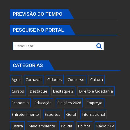
PREVISÃO DO TEMPO
PESQUISE NO PORTAL
CATEGORIAS
Agro
Carnaval
Cidades
Concurso
Cultura
Cursos
Destaque
Destaque 2
Direito e Cidadania
Economia
Educação
Eleições 2026
Emprego
Entretenimento
Esportes
Geral
Internacional
Justiça
Meio ambiente
Polícia
Política
Rádio / TV