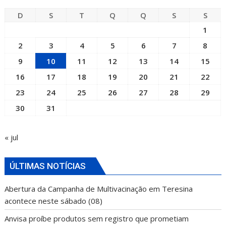
D
S
T
Q
Q
S
S
1
2
3
4
5
6
7
8
9
10
11
12
13
14
15
16
17
18
19
20
21
22
23
24
25
26
27
28
29
30
31
« jul
ÚLTIMAS NOTÍCIAS
Abertura da Campanha de Multivacinação em Teresina
acontece neste sábado (08)
Anvisa proíbe produtos sem registro que prometiam