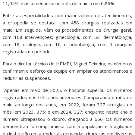
11,05%; mas a menor foi no mês de maio, com 6,86%.
Entre as especialidades com maior volume de atendimentos,
a ortopedia se destaca, com 458 cirurgias realizadas em
maio. Em seguida, vêm os procedimentos de cirurgia geral,
com 108 intervenções; ginecologia, com 52; dermatologia,
com 18; urologia, com 16; e odontologia, com 4 cirurgias
registradas no período.
Para o diretor técnico do HPMPI, Miguel Teixeira, os números
confirmam o esforço da equipe em ampliar os atendimentos e
reduzir as suspensões.
“Apenas em maio de 2025, o hospital superou os números
registrados nos três anos anteriores. Comparando o mês de
maio ao longo dos anos, em 2022, foram 327 cirurgias no
mês; em 2023, 375; e em 2024, 327; enquanto neste ano o
número ultrapassou o dobro, chegando a 656. Os números
demonstram o compromisso com a população e a agilidade
da instituição em atender às demandas cirúrgicas em diversas