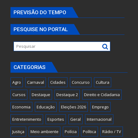
PREVISÃO DO TEMPO
PESQUISE NO PORTAL
CATEGORIAS
Agro
Carnaval
Cidades
Concurso
Cultura
Cursos
Destaque
Destaque 2
Direito e Cidadania
Economia
Educação
Eleições 2026
Emprego
Entretenimento
Esportes
Geral
Internacional
Justiça
Meio ambiente
Polícia
Política
Rádio / TV