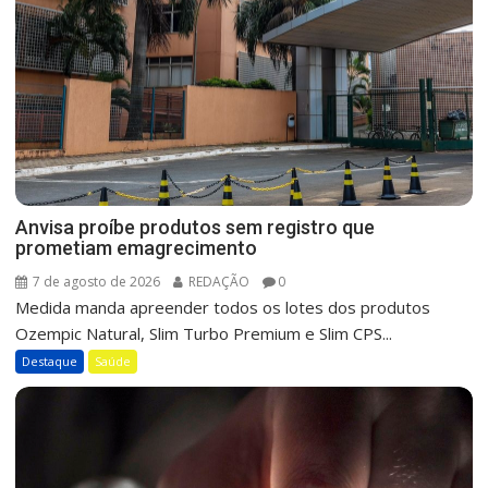
Anvisa proíbe produtos sem registro que
prometiam emagrecimento
7 de agosto de 2026
REDAÇÃO
0
Medida manda apreender todos os lotes dos produtos
Ozempic Natural, Slim Turbo Premium e Slim CPS...
Destaque
Saúde