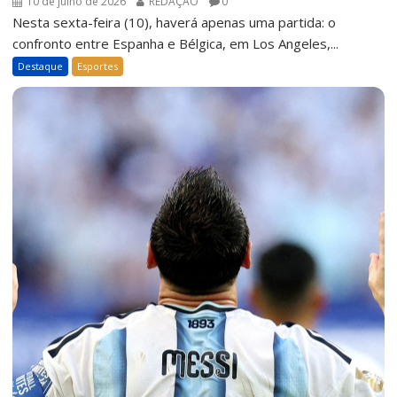
10 de julho de 2026
REDAÇÃO
0
Nesta sexta-feira (10), haverá apenas uma partida: o
confronto entre Espanha e Bélgica, em Los Angeles,...
Destaque
Esportes