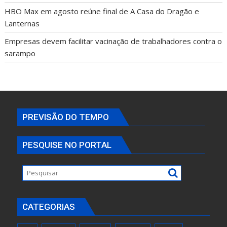
HBO Max em agosto reúne final de A Casa do Dragão e
Lanternas
Empresas devem facilitar vacinação de trabalhadores contra o
sarampo
PREVISÃO DO TEMPO
PESQUISE NO PORTAL
CATEGORIAS