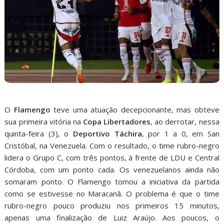
O
Flamengo
teve uma atuação decepcionante, mas obteve
sua primeira vitória na
Copa Libertadores
, ao derrotar, nessa
quinta-feira (3), o
Deportivo Táchira
, por 1 a 0, em San
Cristóbal, na Venezuela. Com o resultado, o time rubro-negro
lidera o Grupo C, com três pontos, à frente de LDU e Central
Córdoba, com um ponto cada. Os venezuelanos ainda não
somaram ponto. O Flamengo tomou a iniciativa da partida
como se estivesse no Maracanã. O problema é que o time
rubro-negro pouco produziu nos primeiros 15 minutos,
apenas uma finalização de Luiz Araújo. Aos poucos, o