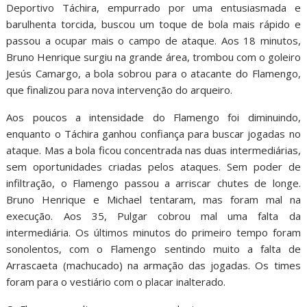
Deportivo Táchira, empurrado por uma entusiasmada e
barulhenta torcida, buscou um toque de bola mais rápido e
passou a ocupar mais o campo de ataque. Aos 18 minutos,
Bruno Henrique surgiu na grande área, trombou com o goleiro
Jesús Camargo, a bola sobrou para o atacante do Flamengo,
que finalizou para nova intervenção do arqueiro.
Aos poucos a intensidade do Flamengo foi diminuindo,
enquanto o Táchira ganhou confiança para buscar jogadas no
ataque. Mas a bola ficou concentrada nas duas intermediárias,
sem oportunidades criadas pelos ataques. Sem poder de
infiltração, o Flamengo passou a arriscar chutes de longe.
Bruno Henrique e Michael tentaram, mas foram mal na
execução. Aos 35, Pulgar cobrou mal uma falta da
intermediária. Os últimos minutos do primeiro tempo foram
sonolentos, com o Flamengo sentindo muito a falta de
Arrascaeta (machucado) na armação das jogadas. Os times
foram para o vestiário com o placar inalterado.