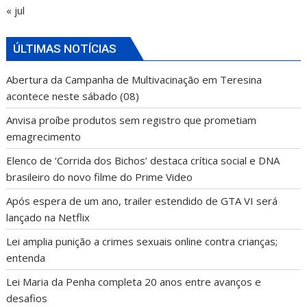
« jul
ÚLTIMAS NOTÍCIAS
Abertura da Campanha de Multivacinação em Teresina
acontece neste sábado (08)
Anvisa proíbe produtos sem registro que prometiam
emagrecimento
Elenco de ‘Corrida dos Bichos’ destaca crítica social e DNA
brasileiro do novo filme do Prime Video
Após espera de um ano, trailer estendido de GTA VI será
lançado na Netflix
Lei amplia punição a crimes sexuais online contra crianças;
entenda
Lei Maria da Penha completa 20 anos entre avanços e
desafios