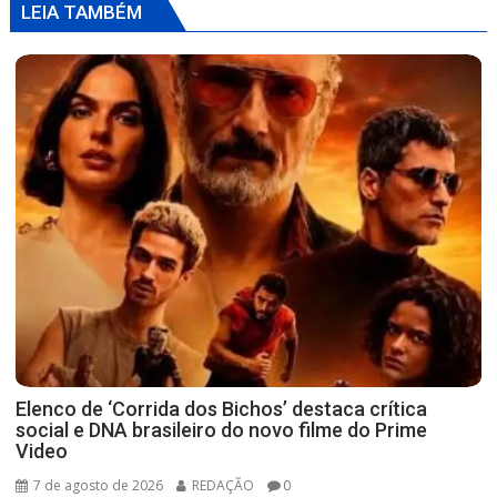
LEIA TAMBÉM
Elenco de ‘Corrida dos Bichos’ destaca crítica
social e DNA brasileiro do novo filme do Prime
Video
7 de agosto de 2026
REDAÇÃO
0