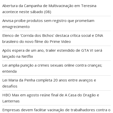
Abertura da Campanha de Multivacinação em Teresina
acontece neste sábado (08)
Anvisa proíbe produtos sem registro que prometiam
emagrecimento
Elenco de ‘Corrida dos Bichos’ destaca crítica social e DNA
brasileiro do novo filme do Prime Video
Após espera de um ano, trailer estendido de GTA VI será
lançado na Netflix
Lei amplia punição a crimes sexuais online contra crianças;
entenda
Lei Maria da Penha completa 20 anos entre avanços e
desafios
HBO Max em agosto reúne final de A Casa do Dragão e
Lanternas
Empresas devem facilitar vacinação de trabalhadores contra o