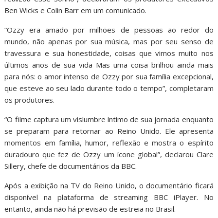
Ben Wicks e Colin Barr em um comunicado.
“Ozzy era amado por milhões de pessoas ao redor do
mundo, não apenas por sua música, mas por seu senso de
travessura e sua honestidade, coisas que vimos muito nos
últimos anos de sua vida Mas uma coisa brilhou ainda mais
para nós: o amor intenso de Ozzy por sua família excepcional,
que esteve ao seu lado durante todo o tempo”, completaram
os produtores.
“O filme captura um vislumbre íntimo de sua jornada enquanto
se preparam para retornar ao Reino Unido. Ele apresenta
momentos em família, humor, reflexão e mostra o espírito
duradouro que fez de Ozzy um ícone global”, declarou Clare
Sillery, chefe de documentários da BBC.
Após a exibição na TV do Reino Unido, o documentário ficará
disponível na plataforma de streaming BBC iPlayer. No
entanto, ainda não há previsão de estreia no Brasil.