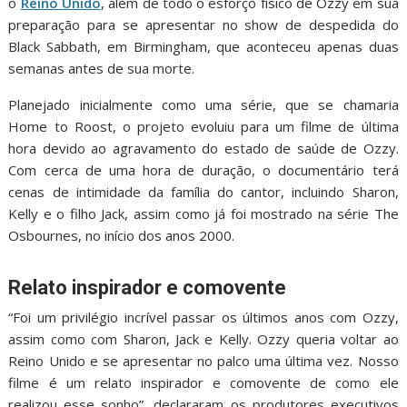
o
Reino Unido
, além de todo o esforço físico de Ozzy em sua
preparação para se apresentar no show de despedida do
Black Sabbath, em Birmingham, que aconteceu apenas duas
semanas antes de sua morte.
Planejado inicialmente como uma série, que se chamaria
Home to Roost, o projeto evoluiu para um filme de última
hora devido ao agravamento do estado de saúde de Ozzy.
Com cerca de uma hora de duração, o documentário terá
cenas de intimidade da família do cantor, incluindo Sharon,
Kelly e o filho Jack, assim como já foi mostrado na série The
Osbournes, no início dos anos 2000.
Relato inspirador e comovente
“Foi um privilégio incrível passar os últimos anos com Ozzy,
assim como com Sharon, Jack e Kelly. Ozzy queria voltar ao
Reino Unido e se apresentar no palco uma última vez. Nosso
filme é um relato inspirador e comovente de como ele
realizou esse sonho”, declararam os produtores executivos