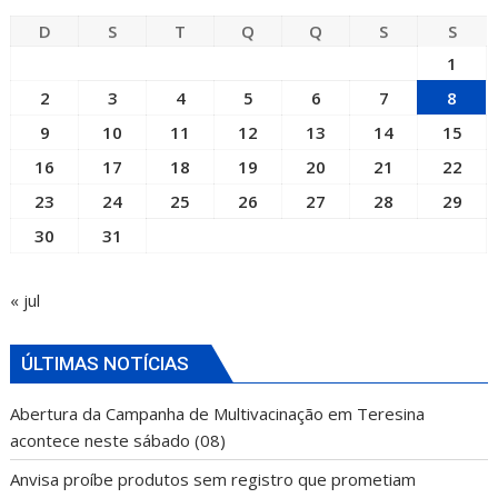
D
S
T
Q
Q
S
S
1
2
3
4
5
6
7
8
9
10
11
12
13
14
15
16
17
18
19
20
21
22
23
24
25
26
27
28
29
30
31
« jul
ÚLTIMAS NOTÍCIAS
Abertura da Campanha de Multivacinação em Teresina
acontece neste sábado (08)
Anvisa proíbe produtos sem registro que prometiam