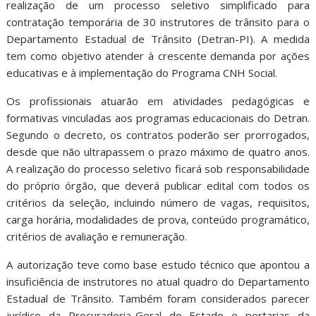
realização de um processo seletivo simplificado para
contratação temporária de 30 instrutores de trânsito para o
Departamento Estadual de Trânsito (Detran-PI). A medida
tem como objetivo atender à crescente demanda por ações
educativas e à implementação do Programa CNH Social.
Os profissionais atuarão em atividades pedagógicas e
formativas vinculadas aos programas educacionais do Detran.
Segundo o decreto, os contratos poderão ser prorrogados,
desde que não ultrapassem o prazo máximo de quatro anos.
A realização do processo seletivo ficará sob responsabilidade
do próprio órgão, que deverá publicar edital com todos os
critérios da seleção, incluindo número de vagas, requisitos,
carga horária, modalidades de prova, conteúdo programático,
critérios de avaliação e remuneração.
A autorização teve como base estudo técnico que apontou a
insuficiência de instrutores no atual quadro do Departamento
Estadual de Trânsito. Também foram considerados parecer
jurídico da Procuradoria-Geral do Estado e portarias da