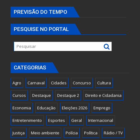
PREVISÃO DO TEMPO
PESQUISE NO PORTAL
CATEGORIAS
Agro
Carnaval
Cidades
Concurso
Cultura
Cursos
Destaque
Destaque 2
Direito e Cidadania
Economia
Educação
Eleições 2026
Emprego
Entretenimento
Esportes
Geral
Internacional
Justiça
Meio ambiente
Polícia
Política
Rádio / TV