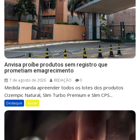
Anvisa proíbe produtos sem registro que
prometiam emagrecimento
7 de agosto de 2026
REDAÇÃO
0
Medida manda apreender todos os lotes dos produtos
Ozempic Natural, Slim Turbo Premium e Slim CPS...
Destaque
Saúde