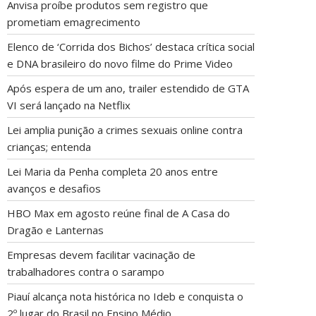
Anvisa proíbe produtos sem registro que
prometiam emagrecimento
Elenco de ‘Corrida dos Bichos’ destaca crítica social
e DNA brasileiro do novo filme do Prime Video
Após espera de um ano, trailer estendido de GTA
VI será lançado na Netflix
Lei amplia punição a crimes sexuais online contra
crianças; entenda
Lei Maria da Penha completa 20 anos entre
avanços e desafios
HBO Max em agosto reúne final de A Casa do
Dragão e Lanternas
Empresas devem facilitar vacinação de
trabalhadores contra o sarampo
Piauí alcança nota histórica no Ideb e conquista o
2º lugar do Brasil no Ensino Médio