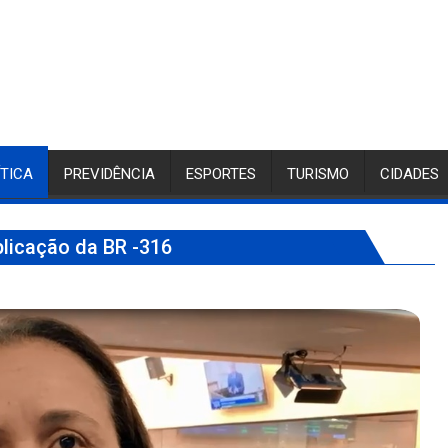
ÍTICA
PREVIDÊNCIA
ESPORTES
TURISMO
CIDADES
licação da BR -316