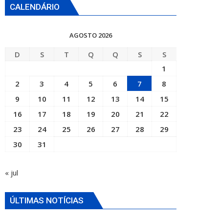
CALENDÁRIO
AGOSTO 2026
D
S
T
Q
Q
S
S
1
2
3
4
5
6
7
8
9
10
11
12
13
14
15
16
17
18
19
20
21
22
23
24
25
26
27
28
29
30
31
« jul
ÚLTIMAS NOTÍCIAS