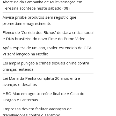
Abertura da Campanha de Multivacinação em
Teresina acontece neste sábado (08)
Anvisa proíbe produtos sem registro que
prometiam emagrecimento
Elenco de ‘Corrida dos Bichos’ destaca crítica social
e DNA brasileiro do novo filme do Prime Video
Após espera de um ano, trailer estendido de GTA
VI será lançado na Netflix
Lei amplia punição a crimes sexuais online contra
crianças; entenda
Lei Maria da Penha completa 20 anos entre
avanços e desafios
HBO Max em agosto reúne final de A Casa do
Dragão e Lanternas
Empresas devem facilitar vacinação de
trabalhadores contra o sarampo