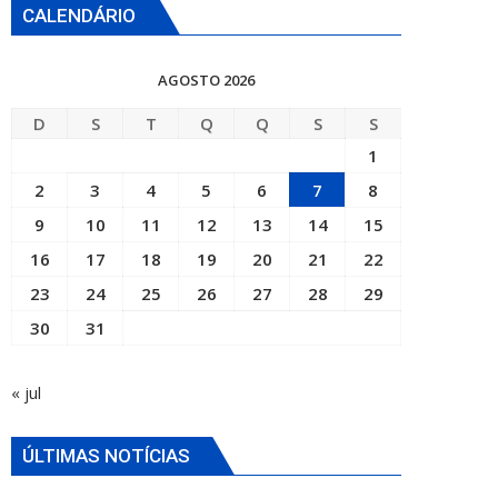
CALENDÁRIO
AGOSTO 2026
D
S
T
Q
Q
S
S
1
2
3
4
5
6
7
8
9
10
11
12
13
14
15
16
17
18
19
20
21
22
23
24
25
26
27
28
29
30
31
« jul
ÚLTIMAS NOTÍCIAS