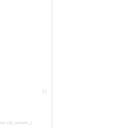
mmer (@_schwim_)