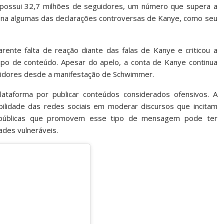
r possui 32,7 milhões de seguidores, um número que supera a
tona algumas das declarações controversas de Kanye, como seu
nte falta de reação diante das falas de Kanye e criticou a
ipo de conteúdo. Apesar do apelo, a conta de Kanye continua
eguidores desde a manifestação de Schwimmer.
ataforma por publicar conteúdos considerados ofensivos. A
bilidade das redes sociais em moderar discursos que incitam
as públicas que promovem esse tipo de mensagem pode ter
des vulneráveis.