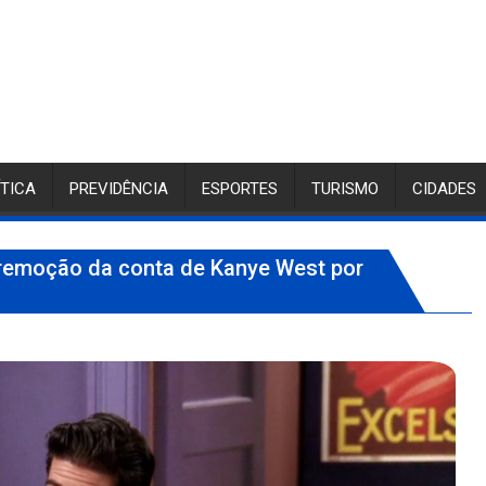
ÍTICA
PREVIDÊNCIA
ESPORTES
TURISMO
CIDADES
remoção da conta de Kanye West por