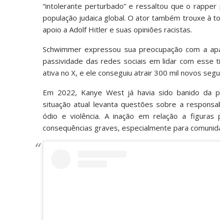
“intolerante perturbado” e ressaltou que o rappe
população judaica global. O ator também trouxe à 
apoio a Adolf Hitler e suas opiniões racistas.
Schwimmer expressou sua preocupação com a apare
passividade das redes sociais em lidar com esse t
ativa no X, e ele conseguiu atrair 300 mil novos s
Em 2022, Kanye West já havia sido banido da pl
situação atual levanta questões sobre a responsa
ódio e violência. A inação em relação a figur
consequências graves, especialmente para comunida