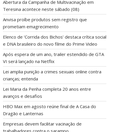
Abertura da Campanha de Multivacinação em
Teresina acontece neste sábado (08)
Anvisa proíbe produtos sem registro que
prometiam emagrecimento
Elenco de ‘Corrida dos Bichos’ destaca crítica social
e DNA brasileiro do novo filme do Prime Video
Após espera de um ano, trailer estendido de GTA
VI será lançado na Netflix
Lei amplia punição a crimes sexuais online contra
crianças; entenda
Lei Maria da Penha completa 20 anos entre
avanços e desafios
HBO Max em agosto reúne final de A Casa do
Dragão e Lanternas
Empresas devem facilitar vacinação de
trabalhadores contra o sarampo