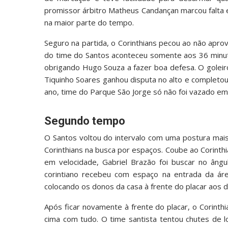
promissor árbitro Matheus Candançan marcou falta 
na maior parte do tempo.
Seguro na partida, o Corinthians pecou ao não aprovei
do time do Santos aconteceu somente aos 36 minut
obrigando Hugo Souza a fazer boa defesa. O goleir
Tiquinho Soares ganhou disputa no alto e completou
ano, time do Parque São Jorge só não foi vazado em
Segundo tempo
O Santos voltou do intervalo com uma postura mais
Corinthians na busca por espaços. Coube ao Corinth
em velocidade, Gabriel Brazão foi buscar no ângu
corintiano recebeu com espaço na entrada da á
colocando os donos da casa à frente do placar aos
Após ficar novamente à frente do placar, o Corinthi
cima com tudo. O time santista tentou chutes de 