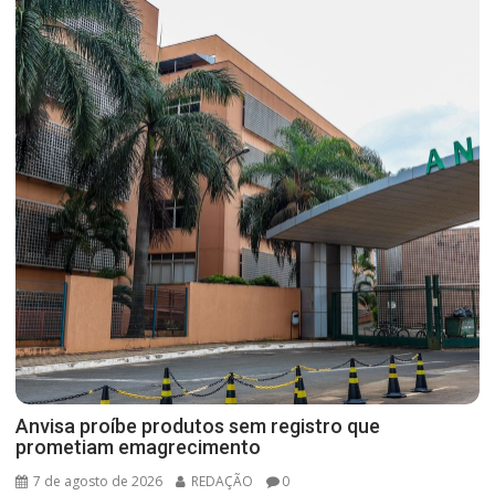
Anvisa proíbe produtos sem registro que
prometiam emagrecimento
7 de agosto de 2026
REDAÇÃO
0