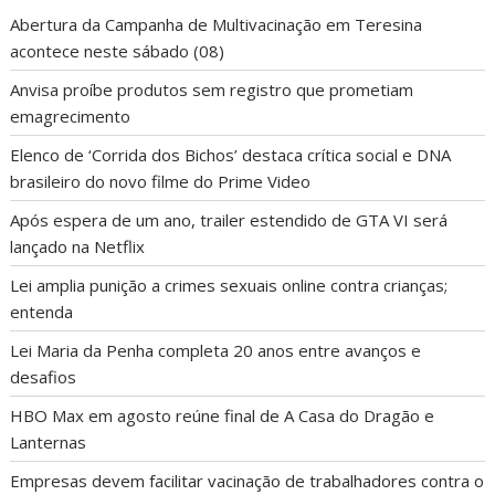
Abertura da Campanha de Multivacinação em Teresina
acontece neste sábado (08)
Anvisa proíbe produtos sem registro que prometiam
emagrecimento
Elenco de ‘Corrida dos Bichos’ destaca crítica social e DNA
brasileiro do novo filme do Prime Video
Após espera de um ano, trailer estendido de GTA VI será
lançado na Netflix
Lei amplia punição a crimes sexuais online contra crianças;
entenda
Lei Maria da Penha completa 20 anos entre avanços e
desafios
HBO Max em agosto reúne final de A Casa do Dragão e
Lanternas
Empresas devem facilitar vacinação de trabalhadores contra o