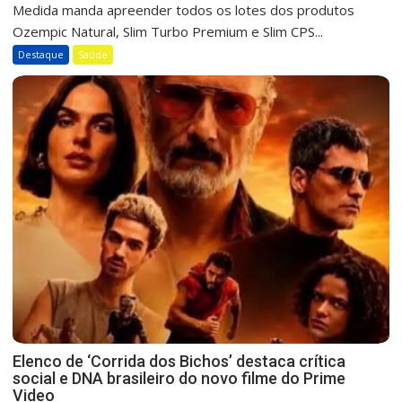
Medida manda apreender todos os lotes dos produtos
Ozempic Natural, Slim Turbo Premium e Slim CPS...
Destaque
Saúde
Elenco de ‘Corrida dos Bichos’ destaca crítica
social e DNA brasileiro do novo filme do Prime
Video