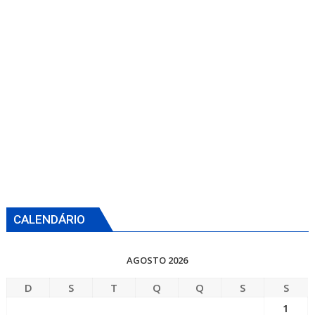
CALENDÁRIO
AGOSTO 2026
D
S
T
Q
Q
S
S
1