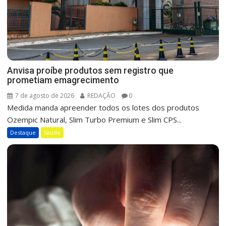
Anvisa proíbe produtos sem registro que
prometiam emagrecimento
7 de agosto de 2026
REDAÇÃO
0
Medida manda apreender todos os lotes dos produtos
Ozempic Natural, Slim Turbo Premium e Slim CPS...
Destaque
Saúde