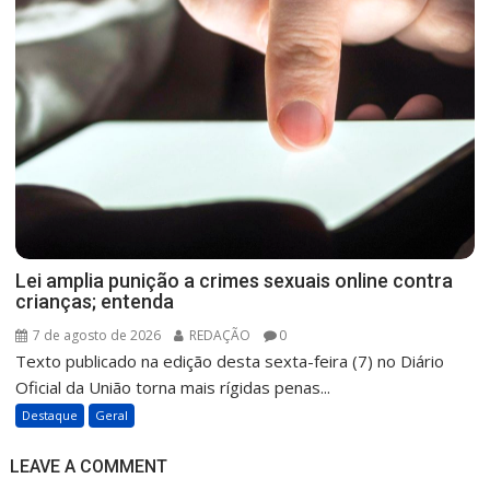
Lei amplia punição a crimes sexuais online contra
crianças; entenda
7 de agosto de 2026
REDAÇÃO
0
Texto publicado na edição desta sexta-feira (7) no Diário
Oficial da União torna mais rígidas penas...
Destaque
Geral
LEAVE A COMMENT