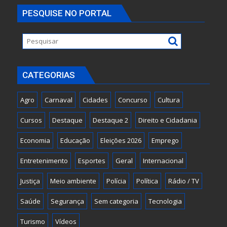
PESQUISE NO PORTAL
CATEGORIAS
Agro
Carnaval
Cidades
Concurso
Cultura
Cursos
Destaque
Destaque 2
Direito e Cidadania
Economia
Educação
Eleições 2026
Emprego
Entretenimento
Esportes
Geral
Internacional
Justiça
Meio ambiente
Polícia
Política
Rádio / TV
Saúde
Segurança
Sem categoria
Tecnologia
Turismo
Vídeos