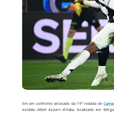
Em um confronto atrasado da 19ª rodada do
Camp
estádio Atleti Azzurri d’Italia, localizado em Bé