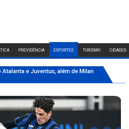
ÍTICA
PREVIDÊNCIA
ESPORTES
TURISMO
CIDADES
 Atalanta e Juventus, além de Milan