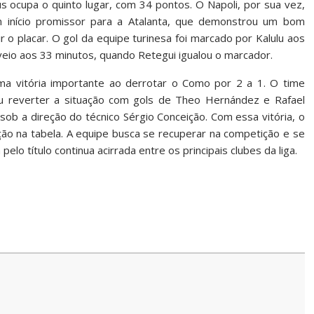
s ocupa o quinto lugar, com 34 pontos. O Napoli, por sua vez,
m início promissor para a Atalanta, que demonstrou um bom
 o placar. O gol da equipe turinesa foi marcado por Kalulu aos
eio aos 33 minutos, quando Retegui igualou o marcador.
ma vitória importante ao derrotar o Como por 2 a 1. O time
 reverter a situação com gols de Theo Hernández e Rafael
 sob a direção do técnico Sérgio Conceição. Com essa vitória, o
ão na tabela. A equipe busca se recuperar na competição e se
elo título continua acirrada entre os principais clubes da liga.