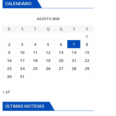
CALENDÁRIO
AGOSTO 2026
D
S
T
Q
Q
S
S
1
2
3
4
5
6
7
8
9
10
11
12
13
14
15
16
17
18
19
20
21
22
23
24
25
26
27
28
29
30
31
« jul
ÚLTIMAS NOTÍCIAS