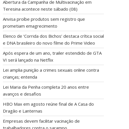
Abertura da Campanha de Multivacinação em
Teresina acontece neste sábado (08)
Anvisa proíbe produtos sem registro que
prometiam emagrecimento
Elenco de ‘Corrida dos Bichos’ destaca crítica social
e DNA brasileiro do novo filme do Prime Video
Após espera de um ano, trailer estendido de GTA
VI será lançado na Netflix
Lei amplia punição a crimes sexuais online contra
crianças; entenda
Lei Maria da Penha completa 20 anos entre
avanços e desafios
HBO Max em agosto reúne final de A Casa do
Dragão e Lanternas
Empresas devem facilitar vacinação de
trabalhadores contra o sarampo