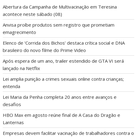
Abertura da Campanha de Multivacinação em Teresina
acontece neste sábado (08)
Anvisa proíbe produtos sem registro que prometiam
emagrecimento
Elenco de ‘Corrida dos Bichos’ destaca crítica social e DNA
brasileiro do novo filme do Prime Video
Após espera de um ano, trailer estendido de GTA VI será
lançado na Netflix
Lei amplia punição a crimes sexuais online contra crianças;
entenda
Lei Maria da Penha completa 20 anos entre avanços e
desafios
HBO Max em agosto reúne final de A Casa do Dragão e
Lanternas
Empresas devem facilitar vacinação de trabalhadores contra o