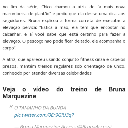
Ao fim da série, Chico chamou a atriz de “a mais nova
marombeira de plantão” e pediu que ela desse uma dica aos
seguidores. Bruna explicou a forma correta de executar a
elevação pélvica: “Estica a mão, ela tem que encostar no
calcanhar, e aí você sabe que está certinho para fazer a
elevação. O pescoço não pode ficar deitado, ele acompanha o
corpo”.
A atriz, que apareceu usando conjunto fitness cinza e cabelos
presos, mantém treinos regulares sob orientação de Chico,
conhecido por atender diversas celebridades.
Veja o vídeo do treino de Bruna
Marquezine
O TAMANHO DA BUNDA
pic.twitter.com/0Er9GiU3q7
— Bruna Marquezine Access (@BrunaAccess)