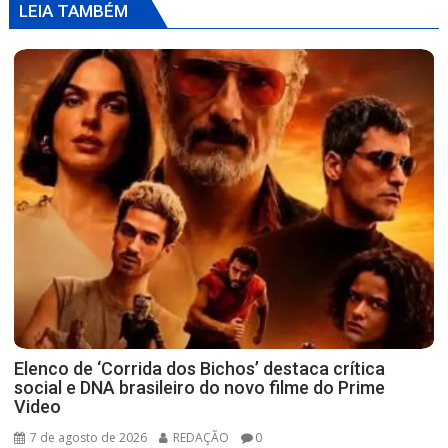
LEIA TAMBÉM
Elenco de ‘Corrida dos Bichos’ destaca crítica
social e DNA brasileiro do novo filme do Prime
Video
7 de agosto de 2026
REDAÇÃO
0