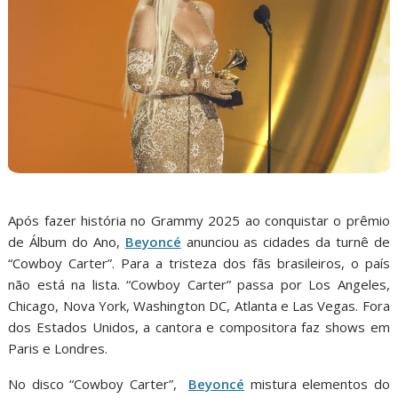
Após fazer história no Grammy 2025 ao conquistar o prêmio
de Álbum do Ano,
Beyoncé
anunciou as cidades da turnê de
“Cowboy Carter”. Para a tristeza dos fãs brasileiros, o país
não está na lista. “Cowboy Carter” passa por Los Angeles,
Chicago, Nova York, Washington DC, Atlanta e Las Vegas. Fora
dos Estados Unidos, a cantora e compositora faz shows em
Paris e Londres.
No disco “Cowboy Carter”,
Beyoncé
mistura elementos do