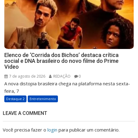
Elenco de ‘Corrida dos Bichos’ destaca crítica
social e DNA brasileiro do novo filme do Prime
Video
7 de agosto de 2026
REDAÇÃO
0
A nova distopia brasileira chega na plataforma nesta sexta-
feira, 7
Destaque 2
Entretenimento
LEAVE A COMMENT
Você precisa fazer o
login
para publicar um comentário.