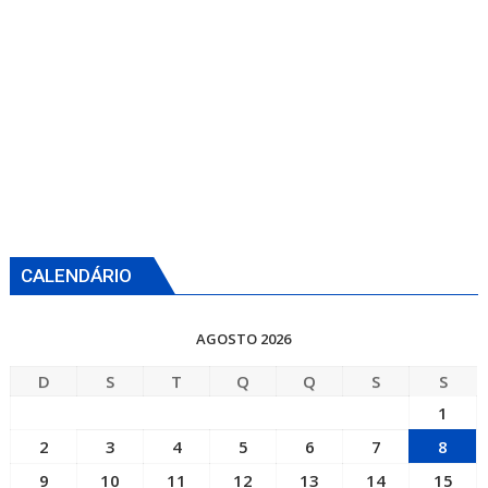
CALENDÁRIO
AGOSTO 2026
D
S
T
Q
Q
S
S
1
2
3
4
5
6
7
8
9
10
11
12
13
14
15