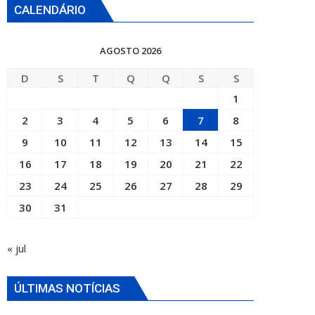
CALENDÁRIO
AGOSTO 2026
D
S
T
Q
Q
S
S
1
2
3
4
5
6
7
8
9
10
11
12
13
14
15
16
17
18
19
20
21
22
23
24
25
26
27
28
29
30
31
« jul
ÚLTIMAS NOTÍCIAS