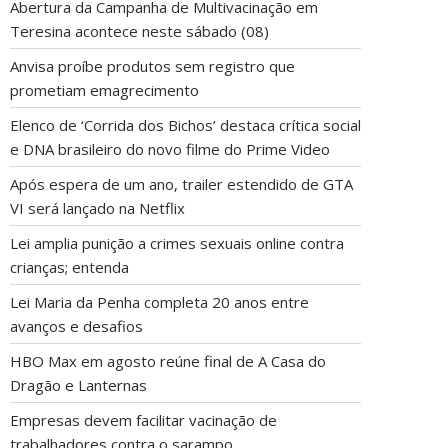
Abertura da Campanha de Multivacinação em
Teresina acontece neste sábado (08)
Anvisa proíbe produtos sem registro que
prometiam emagrecimento
Elenco de ‘Corrida dos Bichos’ destaca crítica social
e DNA brasileiro do novo filme do Prime Video
Após espera de um ano, trailer estendido de GTA
VI será lançado na Netflix
Lei amplia punição a crimes sexuais online contra
crianças; entenda
Lei Maria da Penha completa 20 anos entre
avanços e desafios
HBO Max em agosto reúne final de A Casa do
Dragão e Lanternas
Empresas devem facilitar vacinação de
trabalhadores contra o sarampo