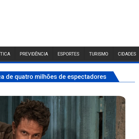
ÍTICA
PREVIDÊNCIA
ESPORTES
TURISMO
CIDADES
ca de quatro milhões de espectadores