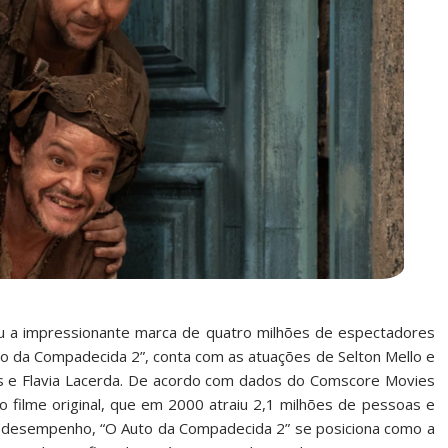
u a impressionante marca de quatro milhões de espectadores
Auto da Compadecida 2”, conta com as atuações de Selton Mello e
es e Flavia Lacerda. De acordo com dados do Comscore Movies
o filme original, que em 2000 atraiu 2,1 milhões de pessoas e
e desempenho, “O Auto da Compadecida 2” se posiciona como a