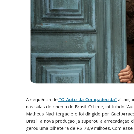
A sequência de
“O Auto da Compadecida”
alcanço
nas salas de cinema do Brasil. O filme, intitulado “
Matheus Nachtergaele e foi dirigido por Guel Arra
Brasil, a nova produção já superou a arrecadação d
gerou uma bilheteira de R$ 78,9 milhões. Com ess