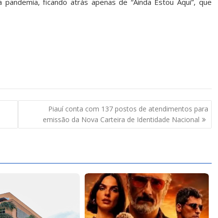
da pandemia, ficando atrás apenas de “Ainda Estou Aqui”, que
Piauí conta com 137 postos de atendimentos para
emissão da Nova Carteira de Identidade Nacional