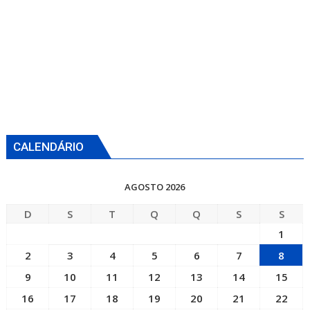
CALENDÁRIO
AGOSTO 2026
D
S
T
Q
Q
S
S
1
2
3
4
5
6
7
8
9
10
11
12
13
14
15
16
17
18
19
20
21
22