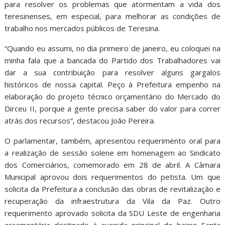
para resolver os problemas que atormentam a vida dos
teresinenses, em especial, para melhorar as condições de
trabalho nos mercados públicos de Teresina.
“Quando eu assumi, no dia primeiro de janeiro, eu coloquei na
minha fala que a bancada do Partido dos Trabalhadores vai
dar a sua contribuição para resolver alguns gargalos
históricos de nossa capital. Peço à Prefeitura empenho na
elaboração do projeto técnico orçamentário do Mercado do
Dirceu II, porque a gente precisa saber do valor para correr
atrás dos recursos”, destacou João Pereira.
O parlamentar, também, apresentou requerimento oral para
a realização de sessão solene em homenagem ao Sindicato
dos Comerciários, comemorado em 28 de abril. A Câmara
Municipal aprovou dois requerimentos do petista. Um que
solicita da Prefeitura a conclusão das obras de revitalização e
recuperação da infraestrutura da Vila da Paz. Outro
requerimento aprovado solicita da SDU Leste de engenharia