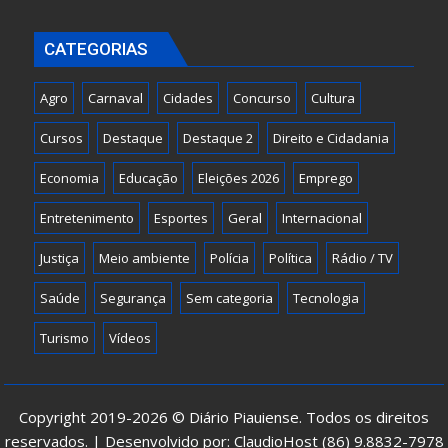
CATEGORIAS
Agro
Carnaval
Cidades
Concurso
Cultura
Cursos
Destaque
Destaque 2
Direito e Cidadania
Economia
Educação
Eleições 2026
Emprego
Entretenimento
Esportes
Geral
Internacional
Justiça
Meio ambiente
Polícia
Política
Rádio / TV
Saúde
Segurança
Sem categoria
Tecnologia
Turismo
Vídeos
Copyright 2019-2026 © Diário Piauiense. Todos os direitos
reservados. | Desenvolvido por: ClaudioHost (86) 9.8832-7978