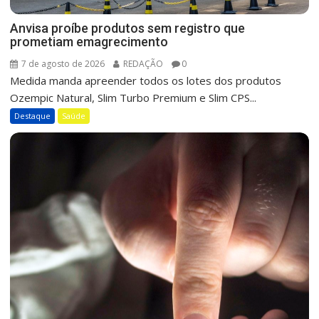
Anvisa proíbe produtos sem registro que
prometiam emagrecimento
7 de agosto de 2026
REDAÇÃO
0
Medida manda apreender todos os lotes dos produtos
Ozempic Natural, Slim Turbo Premium e Slim CPS...
Destaque
Saúde