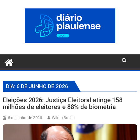
Pular
para
o
conteúdo
DIA:
6 DE JUNHO DE 2026
Eleições 2026: Justiça Eleitoral atinge 158
milhões de eleitores e 88% de biometria
6 de junho de 2026
Wilma Rocha