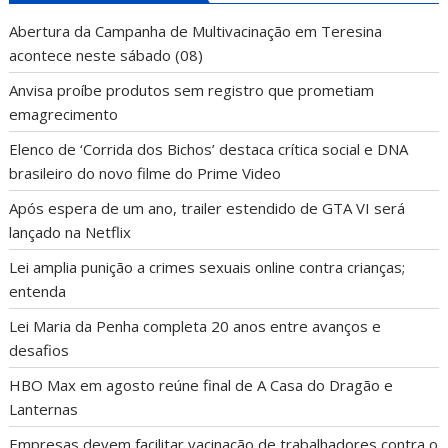
Abertura da Campanha de Multivacinação em Teresina
acontece neste sábado (08)
Anvisa proíbe produtos sem registro que prometiam
emagrecimento
Elenco de ‘Corrida dos Bichos’ destaca crítica social e DNA
brasileiro do novo filme do Prime Video
Após espera de um ano, trailer estendido de GTA VI será
lançado na Netflix
Lei amplia punição a crimes sexuais online contra crianças;
entenda
Lei Maria da Penha completa 20 anos entre avanços e
desafios
HBO Max em agosto reúne final de A Casa do Dragão e
Lanternas
Empresas devem facilitar vacinação de trabalhadores contra o