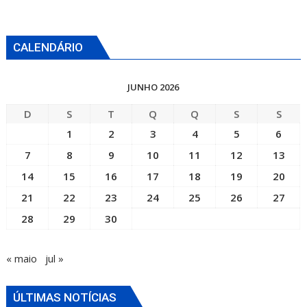
CALENDÁRIO
JUNHO 2026
D
S
T
Q
Q
S
S
1
2
3
4
5
6
7
8
9
10
11
12
13
14
15
16
17
18
19
20
21
22
23
24
25
26
27
28
29
30
« maio
jul »
ÚLTIMAS NOTÍCIAS